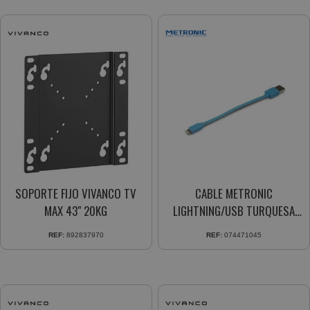
SOPORTE FIJO VIVANCO TV
CABLE METRONIC
MAX 43" 20KG
LIGHTNING/USB TURQUESA
15CM
REF:
892837970
REF:
074471045