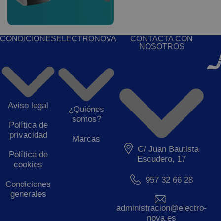
CONDICIONES
ELECTRONOVA
CONTACTA CON
NOSOTROS
Aviso legal
¿Quiénes
somos?
Política de
privacidad
Marcas
C/ Juan Bautista
Política de
Escudero, 17
cookies
957 32 66 28
Condiciones
generales
administracion@electro-
nova.es