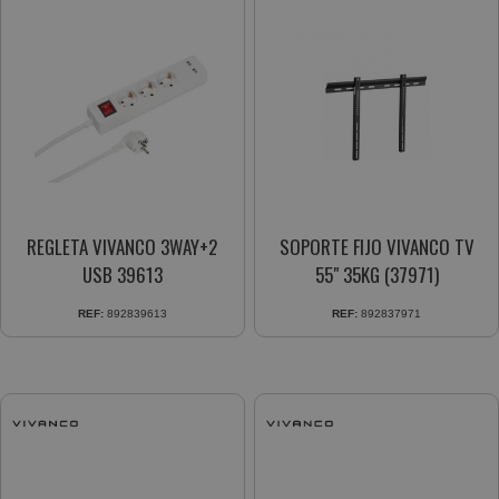
REGLETA VIVANCO 3WAY+2
SOPORTE FIJO VIVANCO TV
USB 39613
55" 35KG (37971)
REF:
892839613
REF:
892837971