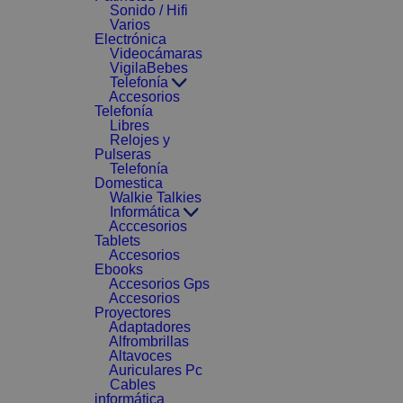
Sonido / Hifi
Varios
Electrónica
Videocámaras
VigilaBebes
Telefonía
Accesorios
Telefonía
Libres
Relojes y
Pulseras
Telefonía
Domestica
Walkie Talkies
Informática
Acccesorios
Tablets
Accesorios
Ebooks
Accesorios Gps
Accesorios
Proyectores
Adaptadores
Alfrombrillas
Altavoces
Auriculares Pc
Cables
informática