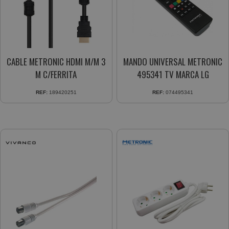
CABLE METRONIC HDMI M/M 3
MANDO UNIVERSAL METRONIC
M C/FERRITA
495341 TV MARCA LG
REF:
189420251
REF:
074495341