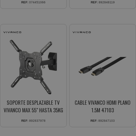
REF:
074451066
REF:
892848119
SOPORTE DESPLAZABLE TV
CABLE VIVANCO HDMI PLANO
VIVANCO MAX 55" HASTA 35KG
1.5M 47103
REF:
892837978
REF:
892847103