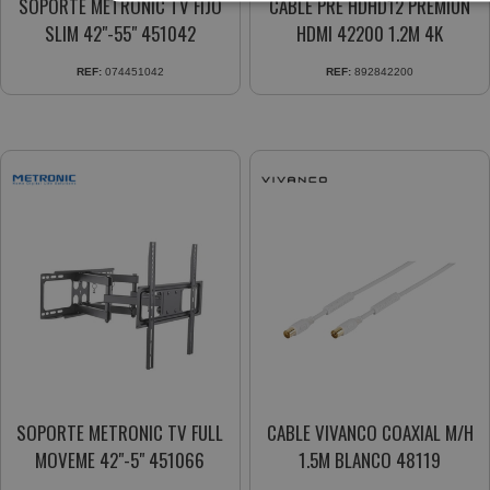
SOPORTE METRONIC TV FIJO
CABLE PRE HDHD12 PREMIUN
SLIM 42"-55" 451042
HDMI 42200 1.2M 4K
REF:
074451042
REF:
892842200
SOPORTE METRONIC TV FULL
CABLE VIVANCO COAXIAL M/H
MOVEME 42"-5" 451066
1.5M BLANCO 48119