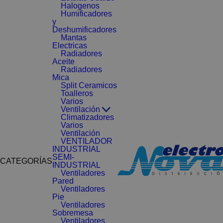
Halogenos
Humificadores
y
Deshumificadores
Mantas
Electricas
Radiadores
Aceite
Radiadores
Mica
Split Ceramicos
Toalleros
Varios
Ventilación
Climatizadores
Varios
Ventilación
VENTILADOR
INDUSTRIAL
SEMI-
CATEGORÍAS
INDUSTRIAL
Ventiladores
Pared
Ventiladores
Pie
Ventiladores
Sobremesa
Ventiladores