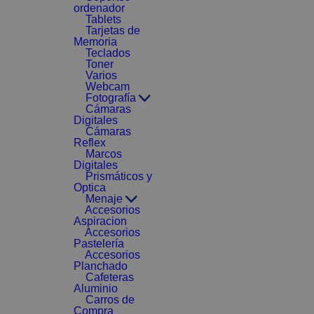
ordenador
Tablets
Tarjetas de
Memoria
Teclados
Toner
Varios
Webcam
Fotografía
Cámaras
Digitales
Cámaras
Reflex
Marcos
Digitales
Prismáticos y
Optica
Menaje
Accesorios
Aspiracion
Accesorios
Pastelería
Accesorios
Planchado
Cafeteras
Aluminio
Carros de
Compra