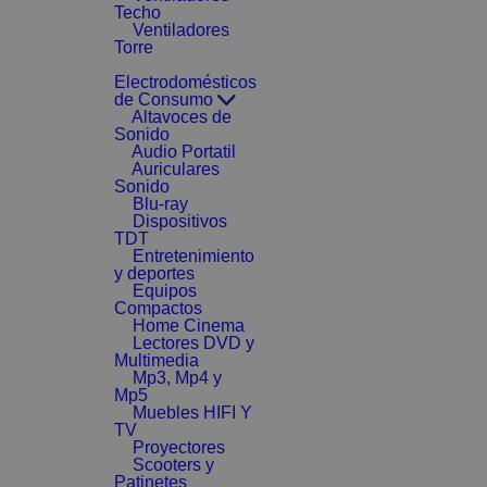
Techo
Ventiladores
Torre
Electrodomésticos
de Consumo
Altavoces de
Sonido
Audio Portatil
Auriculares
Sonido
Blu-ray
Dispositivos
TDT
Entretenimiento
y deportes
Equipos
Compactos
Home Cinema
Lectores DVD y
Multimedia
Mp3, Mp4 y
Mp5
Muebles HIFI Y
TV
Proyectores
Scooters y
Patinetes