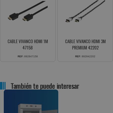
CABLE VIVANCO HDMI 1M
CABLE VIVANCO HDMI 3M
47158
PREMIUM 42202
REF:
892847158
REF:
892842202
También te puede interesar