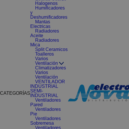
Halogenos
Humificadores
y
Deshumificadores
Mantas
Electricas
Radiadores
Aceite
Radiadores
Mica
Split Ceramicos
Toalleros
Varios
Ventilación
Climatizadores
Varios
Ventilación
VENTILADOR
INDUSTRIAL
SEMI-
CATEGORÍAS
INDUSTRIAL
Ventiladores
Pared
Ventiladores
Pie
Ventiladores
Sobremesa
Ventiladores