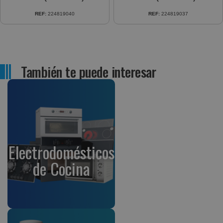
REF:
224819040
REF:
224819037
También te puede interesar
Electrodomésticos
de Cocina