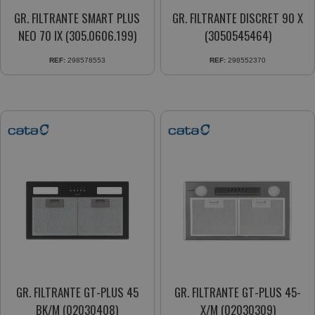
GR. FILTRANTE SMART PLUS
GR. FILTRANTE DISCRET 90 X
NEO 70 IX (305.0606.199)
(3050545464)
REF:
298578553
REF:
298552370
GR. FILTRANTE GT-PLUS 45
GR. FILTRANTE GT-PLUS 45-
BK/M (02030408)
X/M (02030309)