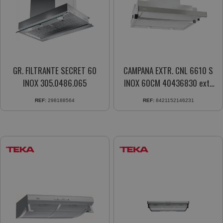
GR. FILTRANTE SECRET 60
CAMPANA EXTR. CNL 6610 S
INOX 305.0486.065
INOX 60CM 40436830 extr
330/694
REF:
298188564
REF:
8421152146231