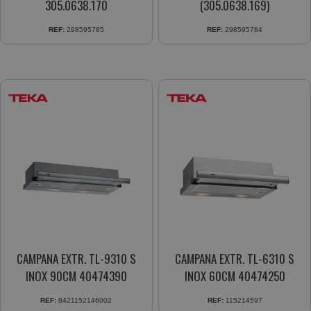
305.0638.170
(305.0638.169)
REF:
298595785
REF:
298595784
CAMPANA EXTR. TL-9310 S
CAMPANA EXTR. TL-6310 S
INOX 90CM 40474390
INOX 60CM 40474250
REF:
8421152146002
REF:
115214597