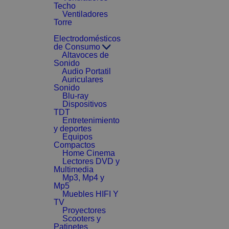
Techo
Ventiladores
Torre
Electrodomésticos
de Consumo
Altavoces de
Sonido
Audio Portatil
Auriculares
Sonido
Blu-ray
Dispositivos
TDT
Entretenimiento
y deportes
Equipos
Compactos
Home Cinema
Lectores DVD y
Multimedia
Mp3, Mp4 y
Mp5
Muebles HIFI Y
TV
Proyectores
Scooters y
Patinetes