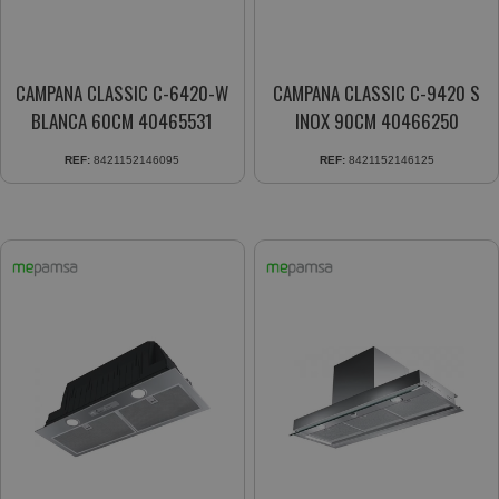
CAMPANA CLASSIC C-6420-W
CAMPANA CLASSIC C-9420 S
BLANCA 60CM 40465531
INOX 90CM 40466250
REF:
8421152146095
REF:
8421152146125