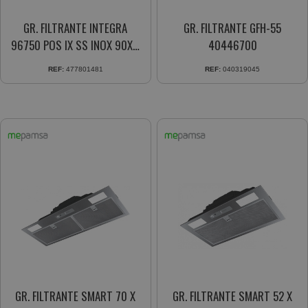
GR. FILTRANTE INTEGRA
GR. FILTRANTE GFH-55
96750 POS IX SS INOX 90XM
40446700
(A)
REF:
477801481
REF:
040319045
GR. FILTRANTE SMART 70 X
GR. FILTRANTE SMART 52 X