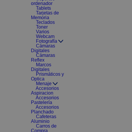
ordenador
Tablets
Tarjetas de
Memoria
Teclados
Toner
Varios
Webcam
Fotografía
Cámaras
Digitales
Cámaras
Reflex
Marcos
Digitales
Prismáticos y
Optica
Menaje
Accesorios
Aspiracion
Accesorios
Pastelería
Accesorios
Planchado
Cafeteras
Aluminio
Carros de
Compra