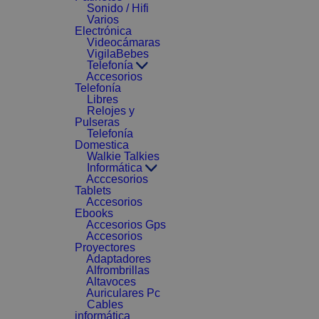
Sonido / Hifi
Varios
Electrónica
Videocámaras
VigilaBebes
Telefonía
Accesorios
Telefonía
Libres
Relojes y
Pulseras
Telefonía
Domestica
Walkie Talkies
Informática
Acccesorios
Tablets
Accesorios
Ebooks
Accesorios Gps
Accesorios
Proyectores
Adaptadores
Alfrombrillas
Altavoces
Auriculares Pc
Cables
informática