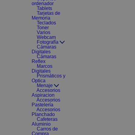
ordenador
Tablets
Tarjetas de
Memoria
Teclados
Toner
Varios
Webcam
Fotografía
Cámaras
Digitales
Cámaras
Reflex
Marcos
Digitales
Prismáticos y
Optica
Menaje
Accesorios
Aspiracion
Accesorios
Pastelería
Accesorios
Planchado
Cafeteras
Aluminio
Carros de
Compra