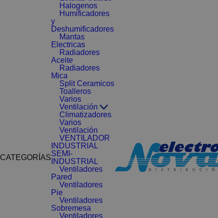
Halogenos
Humificadores
y
Deshumificadores
Mantas
Electricas
Radiadores
Aceite
Radiadores
Mica
Split Ceramicos
Toalleros
Varios
Ventilación
Climatizadores
Varios
Ventilación
VENTILADOR
INDUSTRIAL
SEMI-
CATEGORÍAS
INDUSTRIAL
Ventiladores
Pared
Ventiladores
Pie
Ventiladores
Sobremesa
Ventiladores