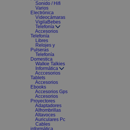
Sonido / Hifi
Varios
Electrónica
Videocámaras
VigilaBebes
Telefonía
Accesorios
Telefonía
Libres
Relojes y
Pulseras
Telefonía
Domestica
Walkie Talkies
Informática
Acccesorios
Tablets
Accesorios
Ebooks
Accesorios Gps
Accesorios
Proyectores
Adaptadores
Alfrombrillas
Altavoces
Auriculares Pc
Cables
informática