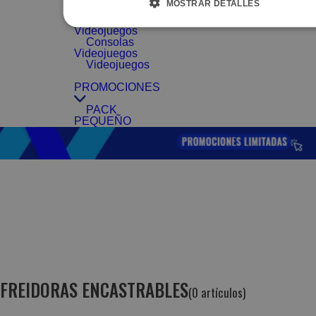
MOSTRAR DETALLES
Videojuegos
Accesorios
Videojuegos
Consolas
Videojuegos
Videojuegos
PROMOCIONES
PACK
PEQUEÑO
FREIDORAS ENCASTRABLES
(0 artículos)