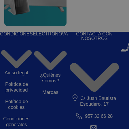
CONDICIONES
ELECTRONOVA
CONTACTA CON
NOSOTROS
Aviso legal
¿Quiénes
somos?
Política de
privacidad
Marcas
C/ Juan Bautista
Política de
Escudero, 17
cookies
957 32 66 28
Condiciones
generales