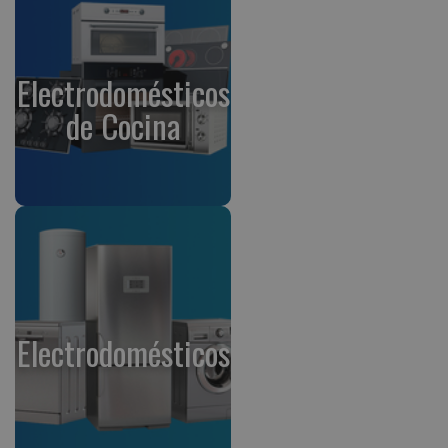
Electrodomésticos
de Cocina
Electrodomésticos