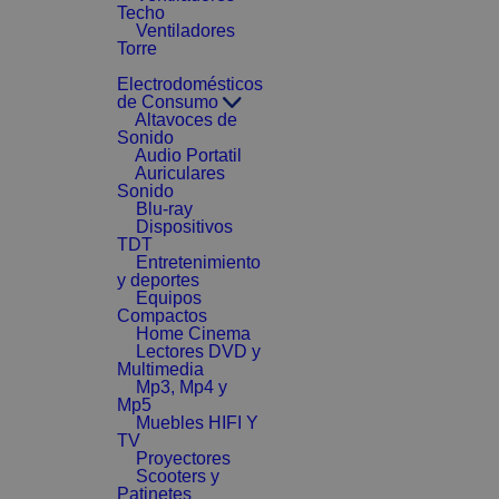
Techo
Ventiladores
Torre
Electrodomésticos
de Consumo
Altavoces de
Sonido
Audio Portatil
Auriculares
Sonido
Blu-ray
Dispositivos
TDT
Entretenimiento
y deportes
Equipos
Compactos
Home Cinema
Lectores DVD y
Multimedia
Mp3, Mp4 y
Mp5
Muebles HIFI Y
TV
Proyectores
Scooters y
Patinetes