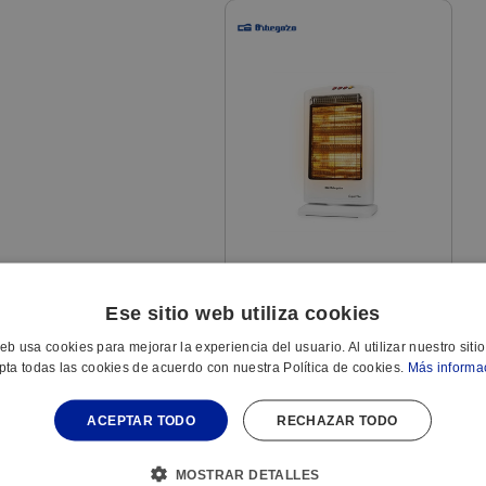
ESTUFA HALOGENA BP-0303
1200 W 3POT GIRAT.
Ese sitio web utiliza cookies
A.VUELCO
REF:
022560350
web usa cookies para mejorar la experiencia del usuario. Al utilizar nuestro siti
pta todas las cookies de acuerdo con nuestra Política de cookies.
Más informa
ACEPTAR TODO
RECHAZAR TODO
MOSTRAR DETALLES