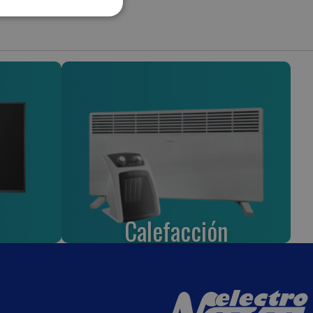
Calefacción