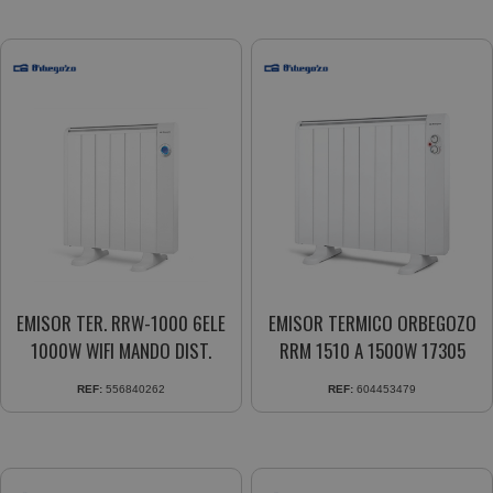
EMISOR TER. RRW-1000 6ELE
EMISOR TERMICO ORBEGOZO
1000W WIFI MANDO DIST.
RRM 1510 A 1500W 17305
REF:
556840262
REF:
604453479