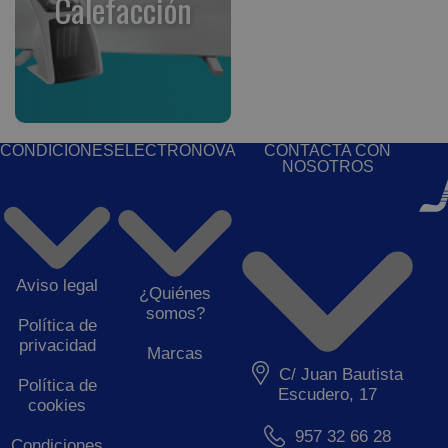
Calefacción
CONDICIONES
ELECTRONOVA
CONTACTA CON
NOSOTROS
Aviso legal
¿Quiénes
somos?
Política de
privacidad
Marcas
C/ Juan Bautista
Política de
Escudero, 17
cookies
957 32 66 28
Condiciones