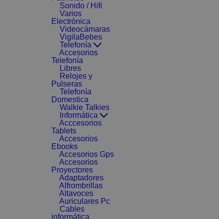
Sonido / Hifi
Varios
Electrónica
Videocámaras
VigilaBebes
Telefonía
Accesorios
Telefonía
Libres
Relojes y
Pulseras
Telefonía
Domestica
Walkie Talkies
Informática
Acccesorios
Tablets
Accesorios
Ebooks
Accesorios Gps
Accesorios
Proyectores
Adaptadores
Alfrombrillas
Altavoces
Auriculares Pc
Cables
informática