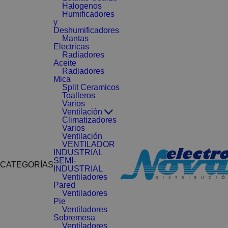
Halogenos
Humificadores
y
Deshumificadores
Mantas
Electricas
Radiadores
Aceite
Radiadores
Mica
Split Ceramicos
Toalleros
Varios
Ventilación
Climatizadores
Varios
Ventilación
VENTILADOR
INDUSTRIAL
SEMI-
CATEGORÍAS
INDUSTRIAL
Ventiladores
Pared
Ventiladores
Pie
Ventiladores
Sobremesa
Ventiladores