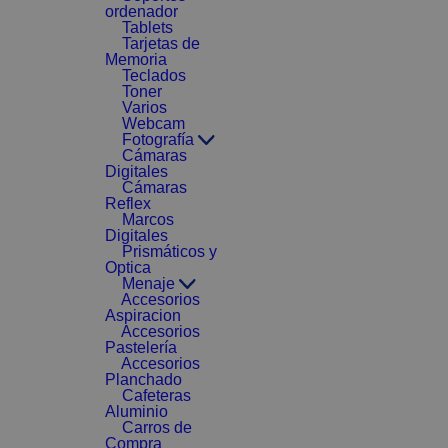
ordenador
Tablets
Tarjetas de
Memoria
Teclados
Toner
Varios
Webcam
Fotografía
Cámaras
Digitales
Cámaras
Reflex
Marcos
Digitales
Prismáticos y
Optica
Menaje
Accesorios
Aspiracion
Accesorios
Pastelería
Accesorios
Planchado
Cafeteras
Aluminio
Carros de
Compra