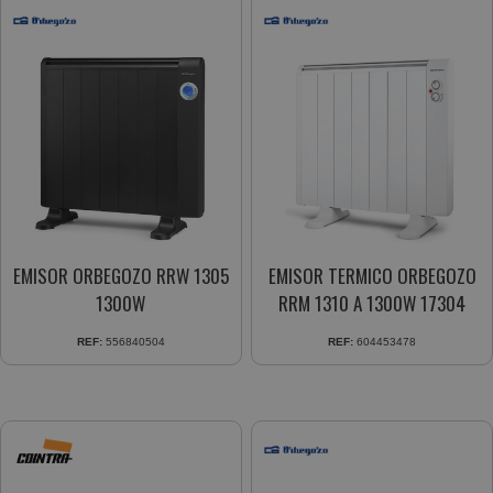
EMISOR ORBEGOZO RRW 1305
EMISOR TERMICO ORBEGOZO
1300W
RRM 1310 A 1300W 17304
REF:
556840504
REF:
604453478