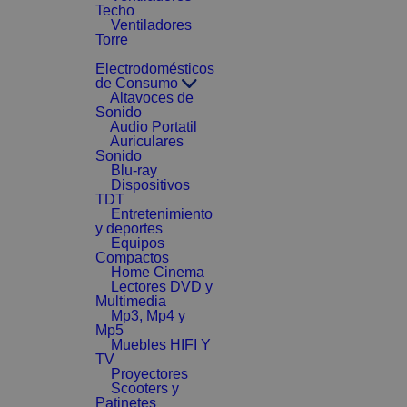
Techo
Ventiladores
Torre
Electrodomésticos
de Consumo
Altavoces de
Sonido
Audio Portatil
Auriculares
Sonido
Blu-ray
Dispositivos
TDT
Entretenimiento
y deportes
Equipos
Compactos
Home Cinema
Lectores DVD y
Multimedia
Mp3, Mp4 y
Mp5
Muebles HIFI Y
TV
Proyectores
Scooters y
Patinetes