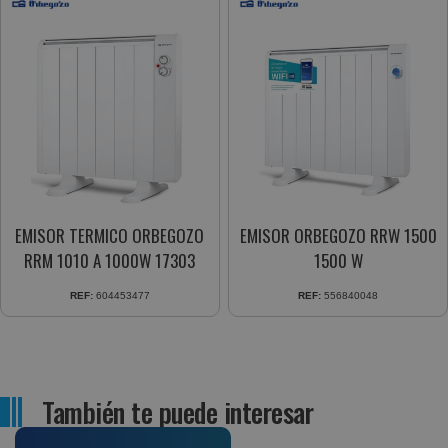
EMISOR TERMICO ORBEGOZO
EMISOR ORBEGOZO RRW 1500
RRM 1010 A 1000W 17303
1500 W
REF:
604453477
REF:
556840048
También te puede interesar