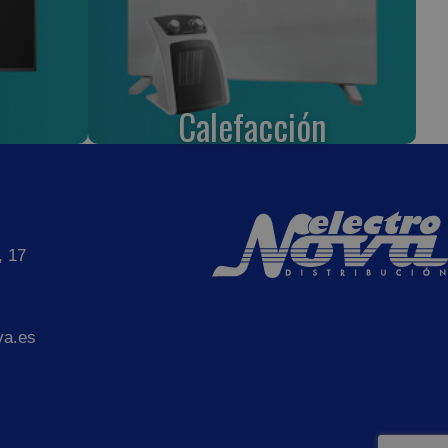
Calefacción
, 17
va.es