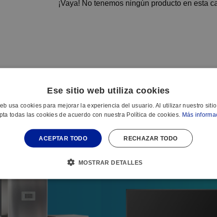
¡Vaya! No tenemos ningún producto en esta ca
Ese sitio web utiliza cookies
web usa cookies para mejorar la experiencia del usuario. Al utilizar nuestro siti
pta todas las cookies de acuerdo con nuestra Política de cookies.
Más informa
ACEPTAR TODO
RECHAZAR TODO
r
MOSTRAR DETALLES