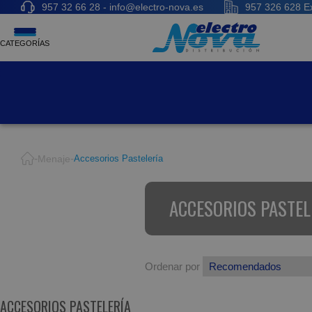
957 32 66 28 - info@electro-nova.es
957 326 628 Ex
CATEGORÍAS
Menaje
Accesorios Pastelería
ACCESORIOS PASTEL
Ordenar por
ACCESORIOS PASTELERÍA