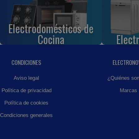
Electrodomésticos de
Cocina
Elect
CONDICIONES
ELECTRONO
Aviso legal
¿Quiénes so
Política de privacidad
Marcas
Política de cookies
Condiciones generales