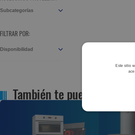
Subcategorías
FILTRAR POR:
Disponibilidad
Este sitio 
ace
También te puede interesa