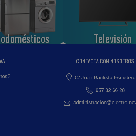
rodomésticos
Televisión
VA
CONTACTA CON NOSOTROS
mos?
C/ Juan Bautista Escudero
957 32 66 28
administracion@electro-no