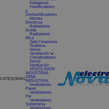
Halogenos
Humificadores
y
Deshumificadores
Mantas
Electricas
Radiadores
Aceite
Radiadores
Mica
Split Ceramicos
Toalleros
Varios
Ventilación
Climatizadores
Varios
Ventilación
VENTILADOR
INDUSTRIAL
SEMI-
CATEGORÍAS
INDUSTRIAL
Ventiladores
Pared
Ventiladores
Pie
Ventiladores
Sobremesa
Ventiladores