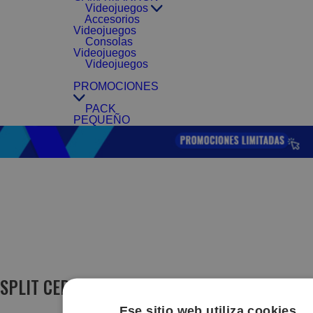
Videojuegos
Accesorios
Videojuegos
Consolas
Videojuegos
Videojuegos
PROMOCIONES
PACK
PEQUEÑO
SPLIT CERAMICOS
(3 artículos)
Ese sitio web utiliza cookies