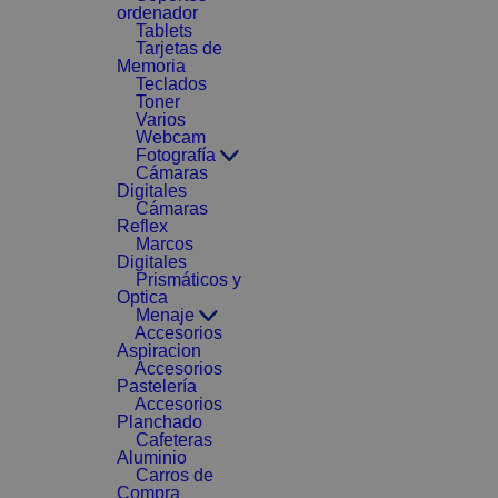
ordenador
Tablets
Tarjetas de
Memoria
Teclados
Toner
Varios
Webcam
Fotografía
Cámaras
Digitales
Cámaras
Reflex
Marcos
Digitales
Prismáticos y
Optica
Menaje
Accesorios
Aspiracion
Accesorios
Pastelería
Accesorios
Planchado
Cafeteras
Aluminio
Carros de
Compra