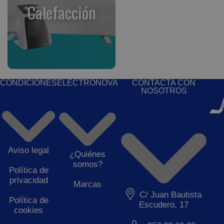
Calefacción
CONDICIONES
ELECTRONOVA
CONTACTA CON
NOSOTROS
Aviso legal
¿Quiénes
somos?
Política de
privacidad
Marcas
C/ Juan Bautista
Política de
Escudero, 17
cookies