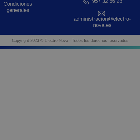
957 32 66 28
Condiciones
generales
administracion@electro-
nova.es
Copyright 2023 © Electro-Nova - Todos los derechos reservados