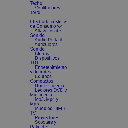
Techo
Ventiladores
Torre
Electrodomésticos
de Consumo
Altavoces de
Sonido
Audio Portatil
Auriculares
Sonido
Blu-ray
Dispositivos
TDT
Entretenimiento
y deportes
Equipos
Compactos
Home Cinema
Lectores DVD y
Multimedia
Mp3, Mp4 y
Mp5
Muebles HIFI Y
TV
Proyectores
Scooters y
Patinetes