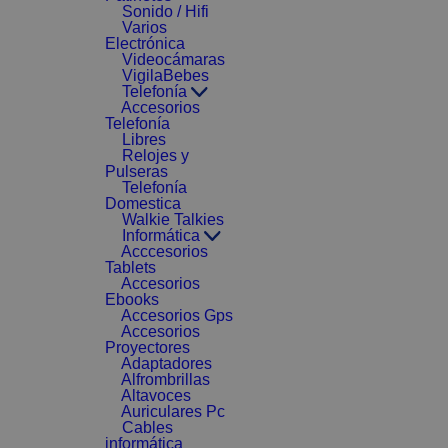
Sonido / Hifi
Varios
Electrónica
Videocámaras
VigilaBebes
Telefonía
Accesorios
Telefonía
Libres
Relojes y
Pulseras
Telefonía
Domestica
Walkie Talkies
Informática
Acccesorios
Tablets
Accesorios
Ebooks
Accesorios Gps
Accesorios
Proyectores
Adaptadores
Alfrombrillas
Altavoces
Auriculares Pc
Cables
informática