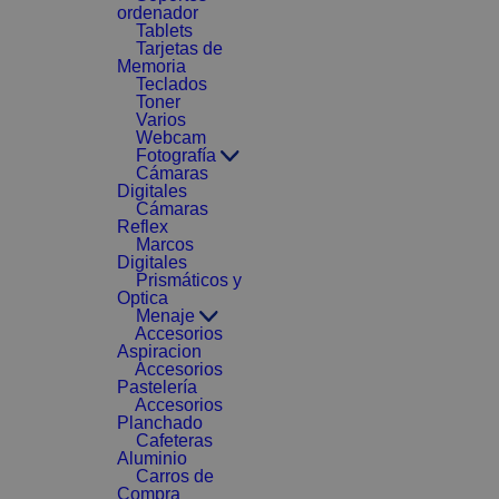
ordenador
Tablets
Tarjetas de
Memoria
Teclados
Toner
Varios
Webcam
Fotografía
Cámaras
Digitales
Cámaras
Reflex
Marcos
Digitales
Prismáticos y
Optica
Menaje
Accesorios
Aspiracion
Accesorios
Pastelería
Accesorios
Planchado
Cafeteras
Aluminio
Carros de
Compra