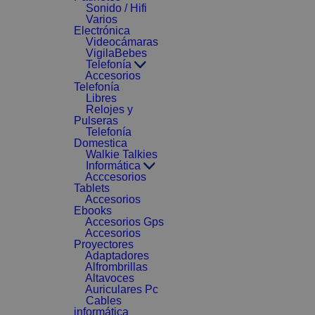
Sonido / Hifi
Varios
Electrónica
Videocámaras
VigilaBebes
Telefonía
Accesorios
Telefonía
Libres
Relojes y
Pulseras
Telefonía
Domestica
Walkie Talkies
Informática
Acccesorios
Tablets
Accesorios
Ebooks
Accesorios Gps
Accesorios
Proyectores
Adaptadores
Alfrombrillas
Altavoces
Auriculares Pc
Cables
informática