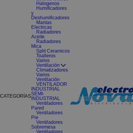
Halogenos
Humificadores
y
Deshumificadores
Mantas
Electricas
Radiadores
Aceite
Radiadores
Mica
Split Ceramicos
Toalleros
Varios
Ventilación
Climatizadores
Varios
Ventilación
VENTILADOR
INDUSTRIAL
SEMI-
CATEGORÍAS
INDUSTRIAL
Ventiladores
Pared
Ventiladores
Pie
Ventiladores
Sobremesa
Ventiladores