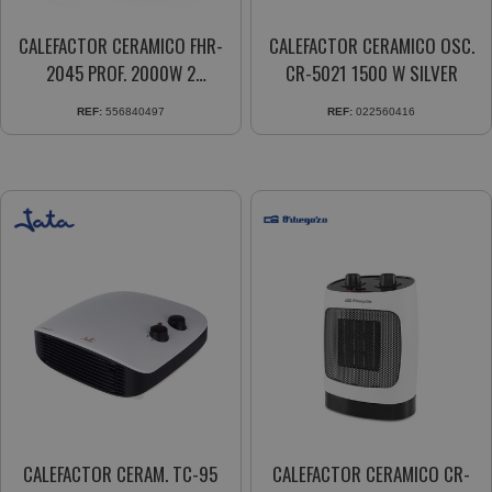
CALEFACTOR CERAMICO FHR-
CALEFACTOR CERAMICO OSC.
2045 PROF. 2000W 2
CR-5021 1500 W SILVER
POTENCIAS
REF:
556840497
REF:
022560416
CALEFACTOR CERAM. TC-95
CALEFACTOR CERAMICO CR-