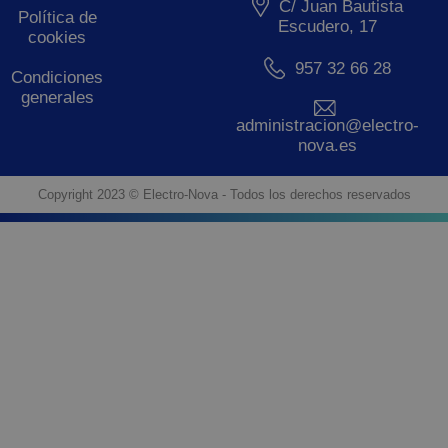
C/ Juan Bautista
Política de
Escudero, 17
cookies
957 32 66 28
Condiciones
generales
administracion@electro-
nova.es
Copyright 2023 © Electro-Nova - Todos los derechos reservados