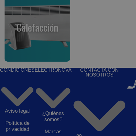
Calefacción
CONDICIONES
ELECTRONOVA
CONTACTA CON
NOSOTROS
Aviso legal
¿Quiénes
somos?
Política de
privacidad
Marcas