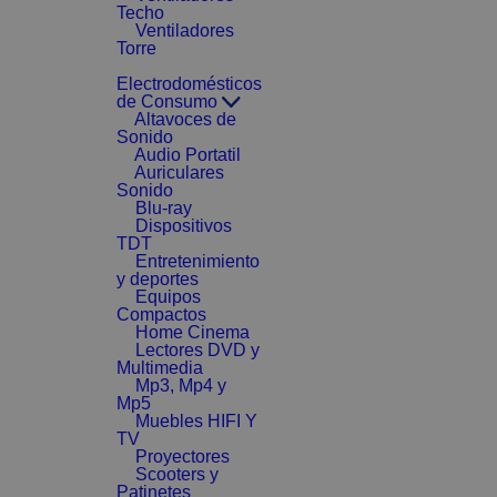
Techo
Ventiladores
Torre
Electrodomésticos
de Consumo
Altavoces de
Sonido
Audio Portatil
Auriculares
Sonido
Blu-ray
Dispositivos
TDT
Entretenimiento
y deportes
Equipos
Compactos
Home Cinema
Lectores DVD y
Multimedia
Mp3, Mp4 y
Mp5
Muebles HIFI Y
TV
Proyectores
Scooters y
Patinetes