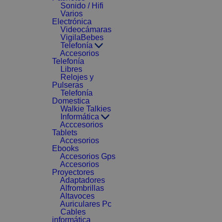
Sonido / Hifi
Varios
Electrónica
Videocámaras
VigilaBebes
Telefonía
Accesorios
Telefonía
Libres
Relojes y
Pulseras
Telefonía
Domestica
Walkie Talkies
Informática
Acccesorios
Tablets
Accesorios
Ebooks
Accesorios Gps
Accesorios
Proyectores
Adaptadores
Alfrombrillas
Altavoces
Auriculares Pc
Cables
informática