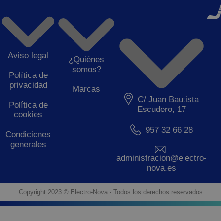
Aviso legal
¿Quiénes
somos?
Política de
privacidad
Marcas
C/ Juan Bautista
Política de
Escudero, 17
cookies
957 32 66 28
Condiciones
generales
administracion@electro-
nova.es
Copyright 2023 © Electro-Nova - Todos los derechos reservados