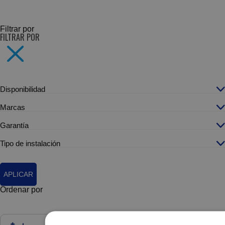
SUBCATEGORÍAS
Filtrar por
FILTRAR POR
Disponibilidad
Marcas
Garantía
Tipo de instalación
APLICAR
Ordenar por