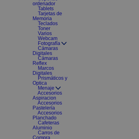
ordenador
Tablets
Tarjetas de
Memoria
Teclados
Toner
Varios
Webcam
Fotografía
Cámaras
Digitales
Cámaras
Reflex
Marcos
Digitales
Prismáticos y
Optica
Menaje
Accesorios
Aspiracion
Accesorios
Pastelería
Accesorios
Planchado
Cafeteras
Aluminio
Carros de
Compra