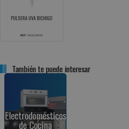
PULSERA UVA BICHIGO
REF:
043134031
También te puede interesar
Electrodomésticos
de Cocina