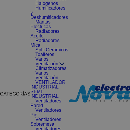
Halogenos
Humificadores
y
Deshumificadores
Mantas
Electricas
Radiadores
Aceite
Radiadores
Mica
Split Ceramicos
Toalleros
Varios
Ventilación
Climatizadores
Varios
Ventilación
VENTILADOR
INDUSTRIAL
SEMI-
CATEGORÍAS
INDUSTRIAL
Ventiladores
Pared
Ventiladores
Pie
Ventiladores
Sobremesa
Ventiladores