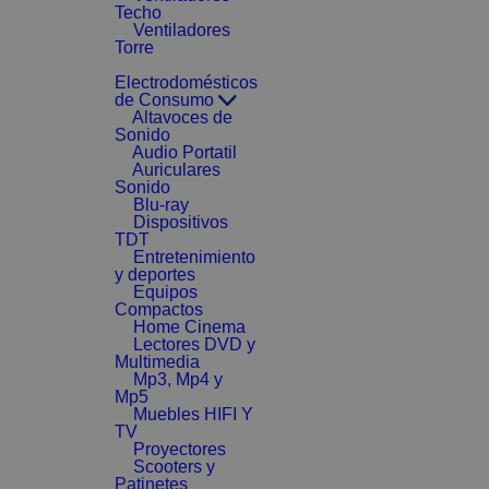
Techo
Ventiladores
Torre
Electrodomésticos
de Consumo
Altavoces de
Sonido
Audio Portatil
Auriculares
Sonido
Blu-ray
Dispositivos
TDT
Entretenimiento
y deportes
Equipos
Compactos
Home Cinema
Lectores DVD y
Multimedia
Mp3, Mp4 y
Mp5
Muebles HIFI Y
TV
Proyectores
Scooters y
Patinetes