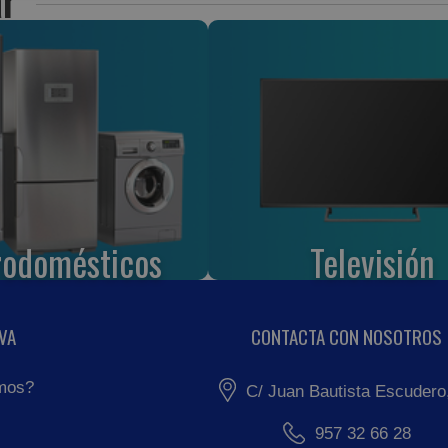
rodomésticos
Televisión
VA
CONTACTA CON NOSOTROS
mos?
C/ Juan Bautista Escudero
957 32 66 28