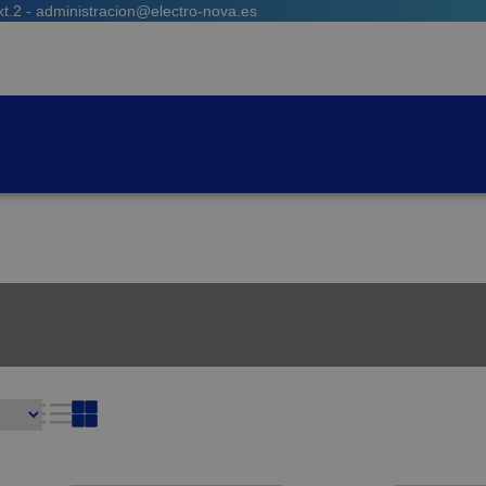
t.2 - administracion@electro-nova.es