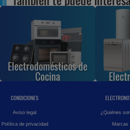
Electrodomésticos de
Cocina
Elect
CONDICIONES
ELECTRONO
Aviso legal
¿Quiénes so
Política de privacidad
Marcas