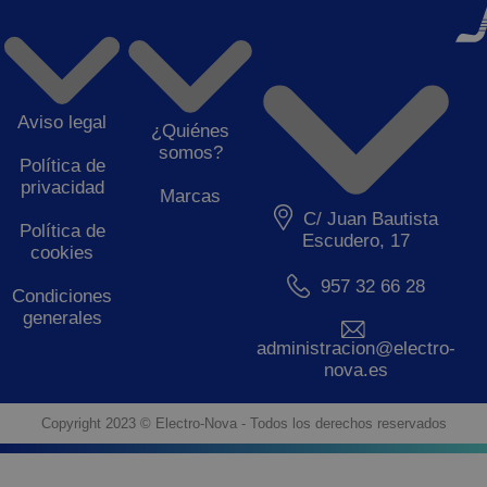
Aviso legal
¿Quiénes
somos?
Política de
privacidad
Marcas
C/ Juan Bautista
Política de
Escudero, 17
cookies
957 32 66 28
Condiciones
generales
administracion@electro-
nova.es
Copyright 2023 © Electro-Nova - Todos los derechos reservados