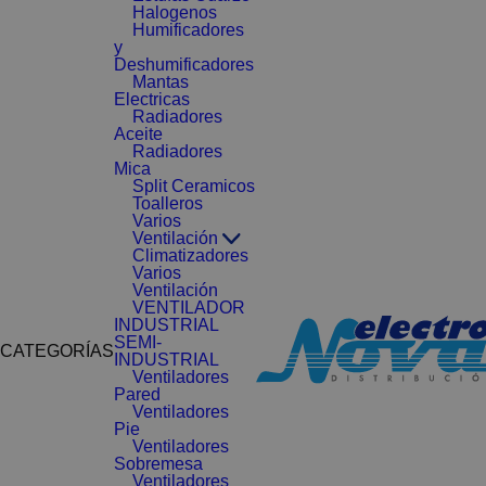
Halogenos
Humificadores
y
Deshumificadores
Mantas
Electricas
Radiadores
Aceite
Radiadores
Mica
Split Ceramicos
Toalleros
Varios
Ventilación
Climatizadores
Varios
Ventilación
VENTILADOR
INDUSTRIAL
SEMI-
CATEGORÍAS
INDUSTRIAL
Ventiladores
Pared
Ventiladores
Pie
Ventiladores
Sobremesa
Ventiladores