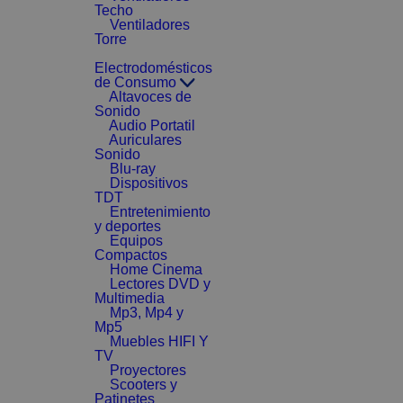
Techo
Ventiladores
Torre
Electrodomésticos
de Consumo
Altavoces de
Sonido
Audio Portatil
Auriculares
Sonido
Blu-ray
Dispositivos
TDT
Entretenimiento
y deportes
Equipos
Compactos
Home Cinema
Lectores DVD y
Multimedia
Mp3, Mp4 y
Mp5
Muebles HIFI Y
TV
Proyectores
Scooters y
Patinetes