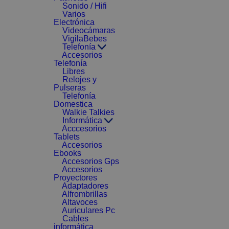
Sonido / Hifi
Varios
Electrónica
Videocámaras
VigilaBebes
Telefonía
Accesorios
Telefonía
Libres
Relojes y
Pulseras
Telefonía
Domestica
Walkie Talkies
Informática
Acccesorios
Tablets
Accesorios
Ebooks
Accesorios Gps
Accesorios
Proyectores
Adaptadores
Alfrombrillas
Altavoces
Auriculares Pc
Cables
informática