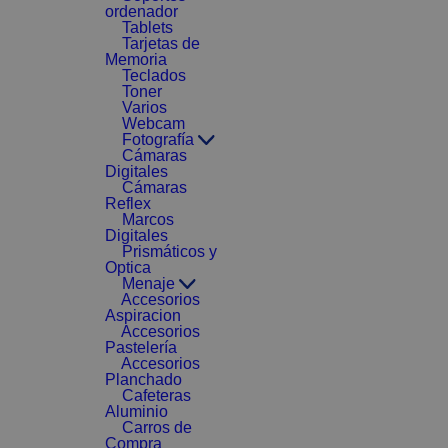
ordenador
Tablets
Tarjetas de
Memoria
Teclados
Toner
Varios
Webcam
Fotografía
Cámaras
Digitales
Cámaras
Reflex
Marcos
Digitales
Prismáticos y
Optica
Menaje
Accesorios
Aspiracion
Accesorios
Pastelería
Accesorios
Planchado
Cafeteras
Aluminio
Carros de
Compra