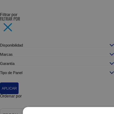
SUBCATEGORÍAS
Filtrar por
FILTRAR POR
Disponibilidad
Marcas
Garantía
Tipo de Panel
APLICAR
Ordenar por