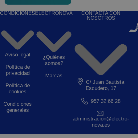
CONDICIONES
ELECTRONOVA
CONTACTA CON
NOSOTROS
Aviso legal
¿Quiénes
somos?
Política de
privacidad
Marcas
C/ Juan Bautista
Política de
Escudero, 17
cookies
957 32 66 28
Condiciones
generales
administracion@electro-
nova.es