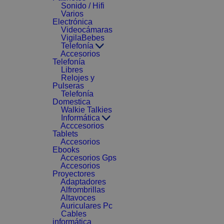
Sonido / Hifi
Varios
Electrónica
Videocámaras
VigilaBebes
Telefonía
Accesorios
Telefonía
Libres
Relojes y
Pulseras
Telefonía
Domestica
Walkie Talkies
Informática
Acccesorios
Tablets
Accesorios
Ebooks
Accesorios Gps
Accesorios
Proyectores
Adaptadores
Alfrombrillas
Altavoces
Auriculares Pc
Cables
informática