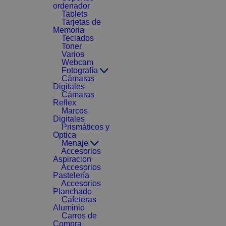
ordenador
Tablets
Tarjetas de
Memoria
Teclados
Toner
Varios
Webcam
Fotografía
Cámaras
Digitales
Cámaras
Reflex
Marcos
Digitales
Prismáticos y
Optica
Menaje
Accesorios
Aspiracion
Accesorios
Pastelería
Accesorios
Planchado
Cafeteras
Aluminio
Carros de
Compra