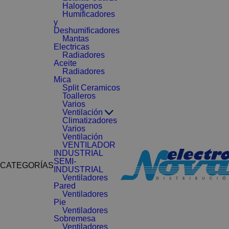
Halogenos
Humificadores
y
Deshumificadores
Mantas
Electricas
Radiadores
Aceite
Radiadores
Mica
Split Ceramicos
Toalleros
Varios
Ventilación
Climatizadores
Varios
Ventilación
VENTILADOR
INDUSTRIAL
SEMI-
CATEGORÍAS
INDUSTRIAL
Ventiladores
Pared
Ventiladores
Pie
Ventiladores
Sobremesa
Ventiladores