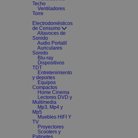
Techo
Ventiladores
Torre
Electrodomésticos
de Consumo
Altavoces de
Sonido
Audio Portatil
Auriculares
Sonido
Blu-ray
Dispositivos
TDT
Entretenimiento
y deportes
Equipos
Compactos
Home Cinema
Lectores DVD y
Multimedia
Mp3, Mp4 y
Mp5
Muebles HIFI Y
TV
Proyectores
Scooters y
Patinetes