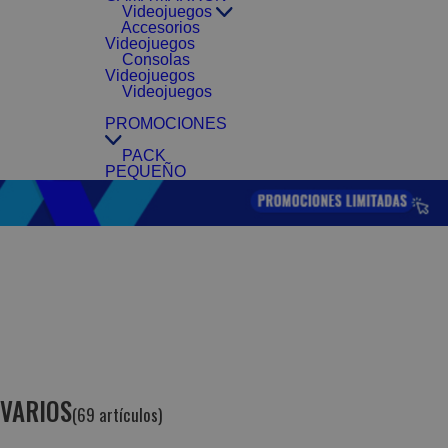
Videojuegos
Accesorios
Videojuegos
Consolas
Videojuegos
Videojuegos
PROMOCIONES
PACK
PEQUEÑO
VARIOS
(69 artículos)