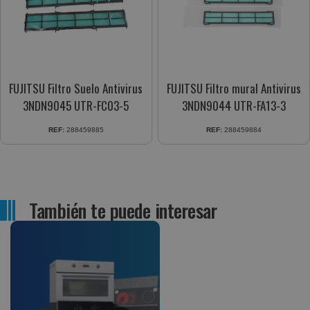
FUJITSU Filtro Suelo Antivirus
FUJITSU Filtro mural Antivirus
3NDN9045 UTR-FC03-5
3NDN9044 UTR-FA13-3
REF:
288459885
REF:
288459884
También te puede interesar