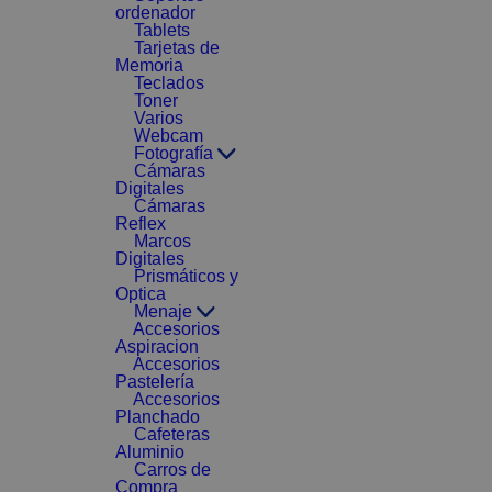
ordenador
Tablets
Tarjetas de
Memoria
Teclados
Toner
Varios
Webcam
Fotografía
Cámaras
Digitales
Cámaras
Reflex
Marcos
Digitales
Prismáticos y
Optica
Menaje
Accesorios
Aspiracion
Accesorios
Pastelería
Accesorios
Planchado
Cafeteras
Aluminio
Carros de
Compra