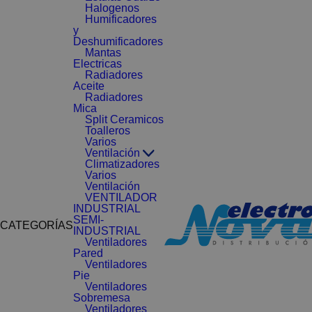
Halogenos
Humificadores
y
Deshumificadores
Mantas
Electricas
Radiadores
Aceite
Radiadores
Mica
Split Ceramicos
Toalleros
Varios
Ventilación
Climatizadores
Varios
Ventilación
VENTILADOR
INDUSTRIAL
SEMI-
CATEGORÍAS
INDUSTRIAL
Ventiladores
Pared
Ventiladores
Pie
Ventiladores
Sobremesa
Ventiladores