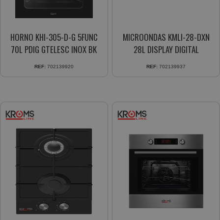
HORNO KHI-305-D-G 5FUNC
MICROONDAS KMLI-28-DXN
70L PDIG GTELESC INOX BK
28L DISPLAY DIGITAL
REF:
702139920
REF:
702139937