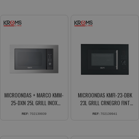
MICROONDAS + MARCO KMM-
MICROONDAS KMFI-23-DBK
25-DXN 25L GRILL INOX
23L GRILL CRNEGRO FINT
DIGITAL
DISPLAY
REF:
702139939
REF:
702139941