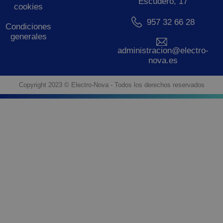
Escudero, 17
cookies
957 32 66 28
Condiciones
generales
administracion@electro-
nova.es
Copyright 2023 © Electro-Nova - Todos los derechos reservados