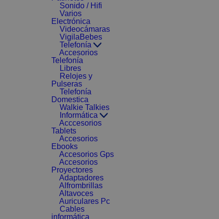
Sonido / Hifi
Varios
Electrónica
Videocámaras
VigilaBebes
Telefonía
Accesorios
Telefonía
Libres
Relojes y
Pulseras
Telefonía
Domestica
Walkie Talkies
Informática
Acccesorios
Tablets
Accesorios
Ebooks
Accesorios Gps
Accesorios
Proyectores
Adaptadores
Alfrombrillas
Altavoces
Auriculares Pc
Cables
informática