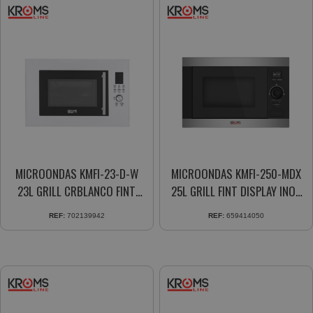
MICROONDAS KMFI-23-D-W
MICROONDAS KMFI-250-MDX
23L GRILL CRBLANCO FINT
25L GRILL FINT DISPLAY INOX
DISPLAY
BK
REF:
702139942
REF:
659414050