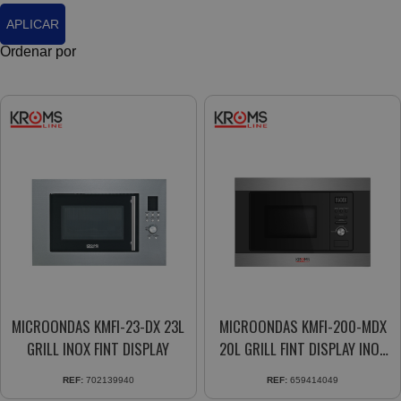
APLICAR
Ordenar por
MICROONDAS KMFI-23-DX 23L
MICROONDAS KMFI-200-MDX
GRILL INOX FINT DISPLAY
20L GRILL FINT DISPLAY INOX
BK
REF:
702139940
REF:
659414049