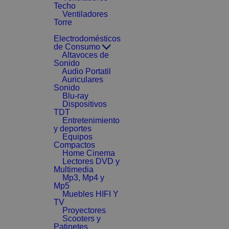
Techo
Ventiladores
Torre
Electrodomésticos
de Consumo
Altavoces de
Sonido
Audio Portatil
Auriculares
Sonido
Blu-ray
Dispositivos
TDT
Entretenimiento
y deportes
Equipos
Compactos
Home Cinema
Lectores DVD y
Multimedia
Mp3, Mp4 y
Mp5
Muebles HIFI Y
TV
Proyectores
Scooters y
Patinetes