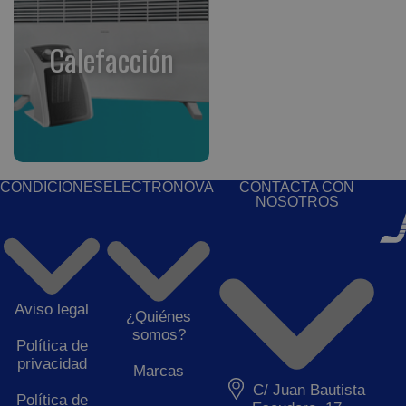
Calefacción
CONDICIONES
ELECTRONOVA
CONTACTA CON
NOSOTROS
Aviso legal
¿Quiénes
somos?
Política de
privacidad
Marcas
C/ Juan Bautista
Política de