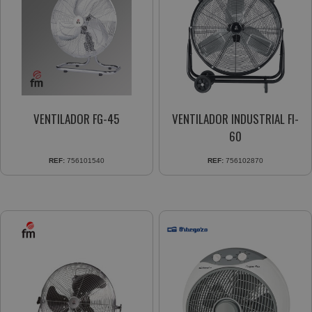
VENTILADOR FG-45
VENTILADOR INDUSTRIAL FI-
60
REF:
756101540
REF:
756102870