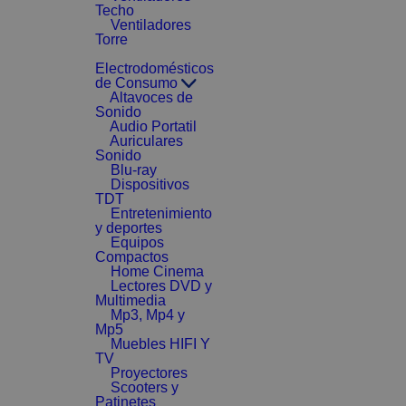
Techo
Ventiladores
Torre
Electrodomésticos
de Consumo
Altavoces de
Sonido
Audio Portatil
Auriculares
Sonido
Blu-ray
Dispositivos
TDT
Entretenimiento
y deportes
Equipos
Compactos
Home Cinema
Lectores DVD y
Multimedia
Mp3, Mp4 y
Mp5
Muebles HIFI Y
TV
Proyectores
Scooters y
Patinetes