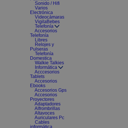
Sonido / Hifi
Varios
Electrónica
Videocámaras
VigilaBebes
Telefonía
Accesorios
Telefonía
Libres
Relojes y
Pulseras
Telefonía
Domestica
Walkie Talkies
Informática
Acccesorios
Tablets
Accesorios
Ebooks
Accesorios Gps
Accesorios
Proyectores
Adaptadores
Alfrombrillas
Altavoces
Auriculares Pc
Cables
informática