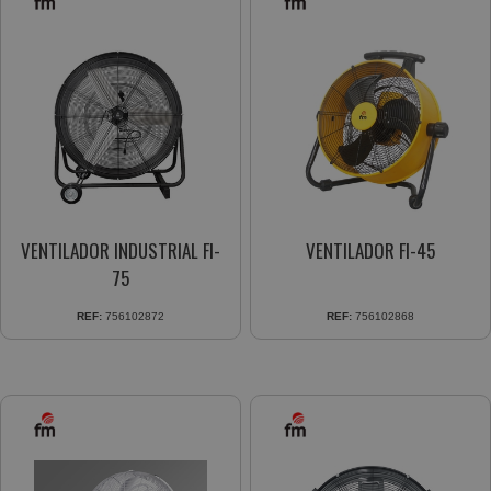
VENTILADOR INDUSTRIAL FI-
VENTILADOR FI-45
75
REF:
756102872
REF:
756102868