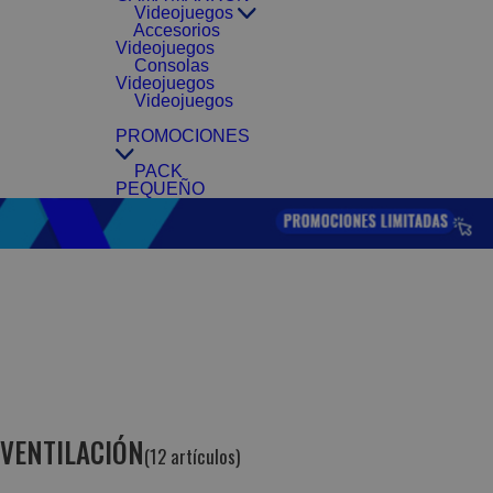
Videojuegos
Accesorios
Videojuegos
Consolas
Videojuegos
Videojuegos
PROMOCIONES
PACK
PEQUEÑO
VENTILACIÓN
(12 artículos)