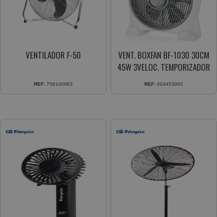
VENTILADOR F-50
VENT. BOXFAN BF-1030 30CM
45W 3VELOC. TEMPORIZADOR
REF:
756100983
REF:
604453962