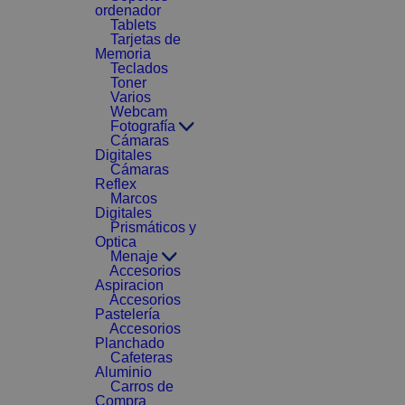
ordenador
Tablets
Tarjetas de
Memoria
Teclados
Toner
Varios
Webcam
Fotografía
Cámaras
Digitales
Cámaras
Reflex
Marcos
Digitales
Prismáticos y
Optica
Menaje
Accesorios
Aspiracion
Accesorios
Pastelería
Accesorios
Planchado
Cafeteras
Aluminio
Carros de
Compra