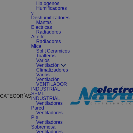
Halogenos
Humificadores
y
Deshumificadores
Mantas
Electricas
Radiadores
Aceite
Radiadores
Mica
Split Ceramicos
Toalleros
Varios
Ventilación
Climatizadores
Varios
Ventilación
VENTILADOR
INDUSTRIAL
SEMI-
CATEGORÍAS
INDUSTRIAL
Ventiladores
Pared
Ventiladores
Pie
Ventiladores
Sobremesa
Ventiladores