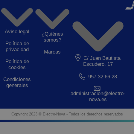
Aviso legal
¿Quiénes
somos?
Política de
privacidad
Marcas
C/ Juan Bautista
Política de
Escudero, 17
cookies
957 32 66 28
Condiciones
generales
administracion@electro-
nova.es
Copyright 2023 © Electro-Nova - Todos los derechos reservados