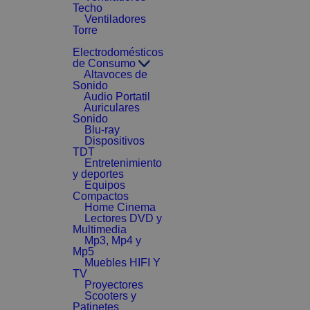
Techo
Ventiladores
Torre
Electrodomésticos
de Consumo
Altavoces de
Sonido
Audio Portatil
Auriculares
Sonido
Blu-ray
Dispositivos
TDT
Entretenimiento
y deportes
Equipos
Compactos
Home Cinema
Lectores DVD y
Multimedia
Mp3, Mp4 y
Mp5
Muebles HIFI Y
TV
Proyectores
Scooters y
Patinetes