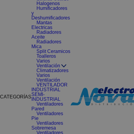
Halogenos
Humificadores
y
Deshumificadores
Mantas
Electricas
Radiadores
Aceite
Radiadores
Mica
Split Ceramicos
Toalleros
Varios
Ventilación
Climatizadores
Varios
Ventilación
VENTILADOR
INDUSTRIAL
SEMI-
CATEGORÍAS
INDUSTRIAL
Ventiladores
Pared
Ventiladores
Pie
Ventiladores
Sobremesa
Ventiladores