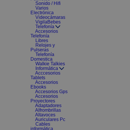
Sonido / Hifi
Varios
Electrónica
Videocámaras
VigilaBebes
Telefonía
Accesorios
Telefonía
Libres
Relojes y
Pulseras
Telefonía
Domestica
Walkie Talkies
Informática
Acccesorios
Tablets
Accesorios
Ebooks
Accesorios Gps
Accesorios
Proyectores
Adaptadores
Alfrombrillas
Altavoces
Auriculares Pc
Cables
informática