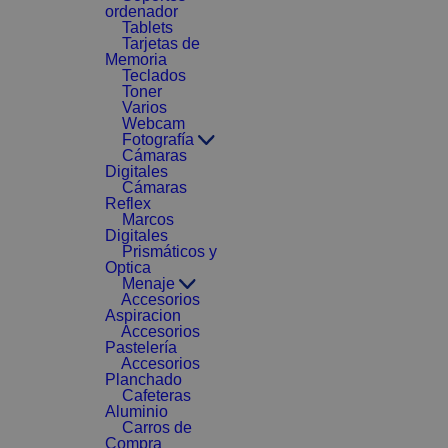
ordenador
Tablets
Tarjetas de
Memoria
Teclados
Toner
Varios
Webcam
Fotografía
Cámaras
Digitales
Cámaras
Reflex
Marcos
Digitales
Prismáticos y
Optica
Menaje
Accesorios
Aspiracion
Accesorios
Pastelería
Accesorios
Planchado
Cafeteras
Aluminio
Carros de
Compra