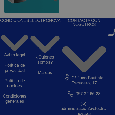
CONDICIONES
ELECTRONOVA
CONTACTA CON
NOSOTROS
Aviso legal
¿Quiénes
somos?
Política de
privacidad
Marcas
C/ Juan Bautista
Política de
Escudero, 17
cookies
957 32 66 28
Condiciones
generales
administracion@electro-
nova.es