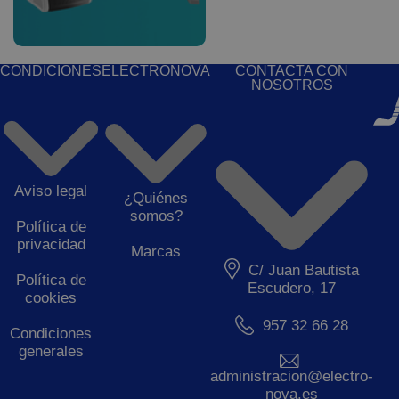
CONDICIONES
ELECTRONOVA
CONTACTA CON
NOSOTROS
Aviso legal
¿Quiénes
somos?
Política de
privacidad
Marcas
C/ Juan Bautista
Política de
Escudero, 17
cookies
957 32 66 28
Condiciones
generales
administracion@electro-
nova.es