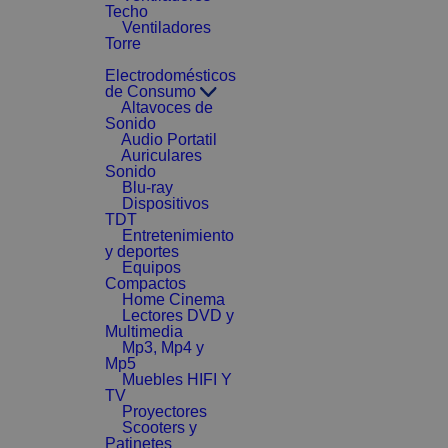
Techo
Ventiladores
Torre
Electrodomésticos
de Consumo
Altavoces de
Sonido
Audio Portatil
Auriculares
Sonido
Blu-ray
Dispositivos
TDT
Entretenimiento
y deportes
Equipos
Compactos
Home Cinema
Lectores DVD y
Multimedia
Mp3, Mp4 y
Mp5
Muebles HIFI Y
TV
Proyectores
Scooters y
Patinetes