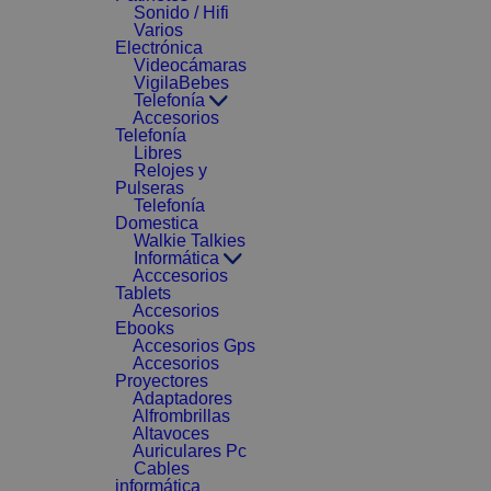
Sonido / Hifi
Varios
Electrónica
Videocámaras
VigilaBebes
Telefonía
Accesorios
Telefonía
Libres
Relojes y
Pulseras
Telefonía
Domestica
Walkie Talkies
Informática
Acccesorios
Tablets
Accesorios
Ebooks
Accesorios Gps
Accesorios
Proyectores
Adaptadores
Alfrombrillas
Altavoces
Auriculares Pc
Cables
informática