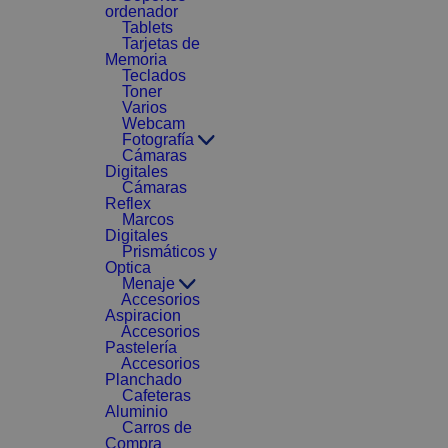
ordenador
Tablets
Tarjetas de
Memoria
Teclados
Toner
Varios
Webcam
Fotografía
Cámaras
Digitales
Cámaras
Reflex
Marcos
Digitales
Prismáticos y
Optica
Menaje
Accesorios
Aspiracion
Accesorios
Pastelería
Accesorios
Planchado
Cafeteras
Aluminio
Carros de
Compra