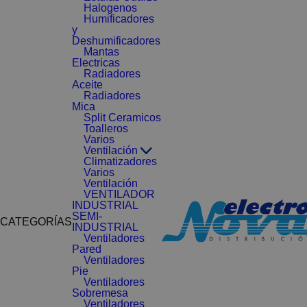
Halogenos
Humificadores
y
Deshumificadores
Mantas
Electricas
Radiadores
Aceite
Radiadores
Mica
Split Ceramicos
Toalleros
Varios
Ventilación
Climatizadores
Varios
Ventilación
VENTILADOR
INDUSTRIAL
SEMI-
CATEGORÍAS
INDUSTRIAL
Ventiladores
Pared
Ventiladores
Pie
Ventiladores
Sobremesa
Ventiladores