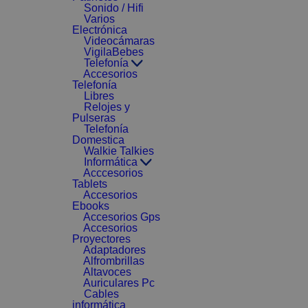
Sonido / Hifi
Varios
Electrónica
Videocámaras
VigilaBebes
Telefonía
Accesorios
Telefonía
Libres
Relojes y
Pulseras
Telefonía
Domestica
Walkie Talkies
Informática
Acccesorios
Tablets
Accesorios
Ebooks
Accesorios Gps
Accesorios
Proyectores
Adaptadores
Alfrombrillas
Altavoces
Auriculares Pc
Cables
informática