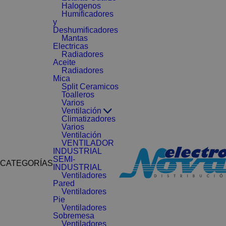
Halogenos
Humificadores
y
Deshumificadores
Mantas
Electricas
Radiadores
Aceite
Radiadores
Mica
Split Ceramicos
Toalleros
Varios
Ventilación
Climatizadores
Varios
Ventilación
VENTILADOR
INDUSTRIAL
SEMI-
CATEGORÍAS
INDUSTRIAL
Ventiladores
Pared
Ventiladores
Pie
Ventiladores
Sobremesa
Ventiladores