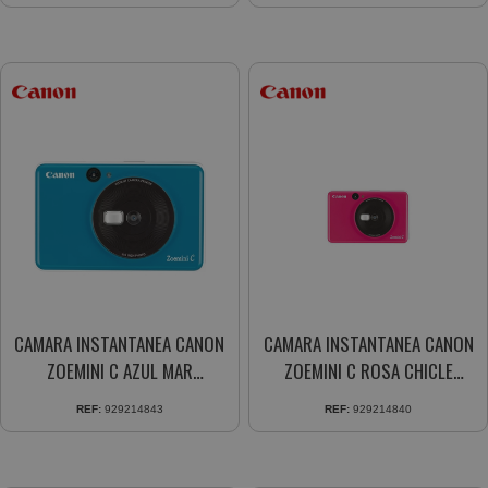
CAMARA INSTANTANEA CANON
CAMARA INSTANTANEA CANON
ZOEMINI C AZUL MAR
ZOEMINI C ROSA CHICLE
3884C008
3884C005
REF:
929214843
REF:
929214840