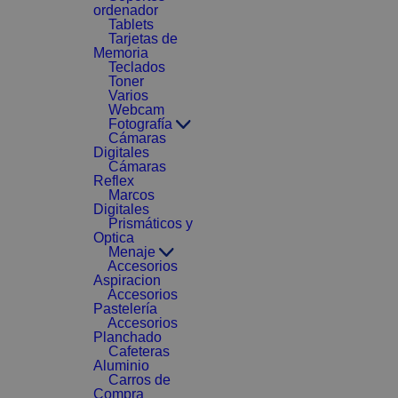
ordenador
Tablets
Tarjetas de
Memoria
Teclados
Toner
Varios
Webcam
Fotografía
Cámaras
Digitales
Cámaras
Reflex
Marcos
Digitales
Prismáticos y
Optica
Menaje
Accesorios
Aspiracion
Accesorios
Pastelería
Accesorios
Planchado
Cafeteras
Aluminio
Carros de
Compra