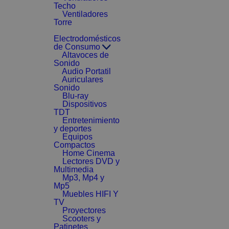
Techo
Ventiladores
Torre
Electrodomésticos
de Consumo
Altavoces de
Sonido
Audio Portatil
Auriculares
Sonido
Blu-ray
Dispositivos
TDT
Entretenimiento
y deportes
Equipos
Compactos
Home Cinema
Lectores DVD y
Multimedia
Mp3, Mp4 y
Mp5
Muebles HIFI Y
TV
Proyectores
Scooters y
Patinetes