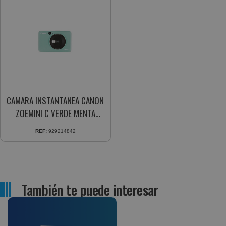
CAMARA INSTANTANEA CANON
ZOEMINI C VERDE MENTA
3884C007
REF:
929214842
También te puede interesar