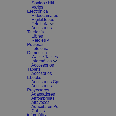
Sonido / Hifi
Varios
Electrónica
Videocámaras
VigilaBebes
Telefonía
Accesorios
Telefonía
Libres
Relojes y
Pulseras
Telefonía
Domestica
Walkie Talkies
Informática
Acccesorios
Tablets
Accesorios
Ebooks
Accesorios Gps
Accesorios
Proyectores
Adaptadores
Alfrombrillas
Altavoces
Auriculares Pc
Cables
informática