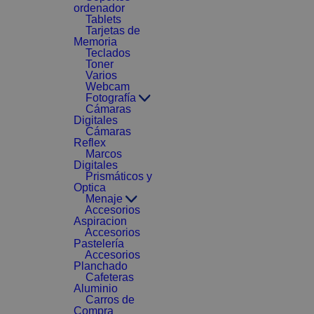
ordenador
Tablets
Tarjetas de
Memoria
Teclados
Toner
Varios
Webcam
Fotografía
Cámaras
Digitales
Cámaras
Reflex
Marcos
Digitales
Prismáticos y
Optica
Menaje
Accesorios
Aspiracion
Accesorios
Pastelería
Accesorios
Planchado
Cafeteras
Aluminio
Carros de
Compra