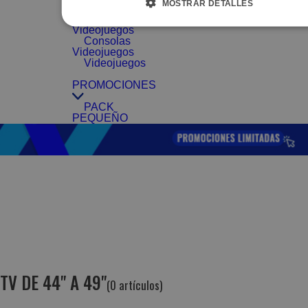
MOSTRAR DETALLES
Videojuegos
Accesorios
Videojuegos
Consolas
Videojuegos
Videojuegos
PROMOCIONES
PACK
PEQUEÑO
TV DE 44" A 49"
(0 artículos)