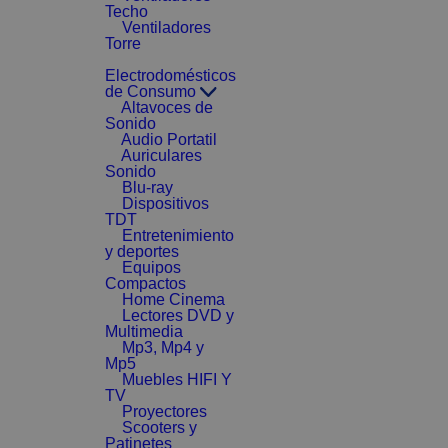
Techo
Ventiladores
Torre
Electrodomésticos
de Consumo
Altavoces de
Sonido
Audio Portatil
Auriculares
Sonido
Blu-ray
Dispositivos
TDT
Entretenimiento
y deportes
Equipos
Compactos
Home Cinema
Lectores DVD y
Multimedia
Mp3, Mp4 y
Mp5
Muebles HIFI Y
TV
Proyectores
Scooters y
Patinetes