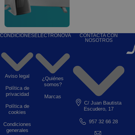
CONDICIONES
ELECTRONOVA
CONTACTA CON
NOSOTROS
Aviso legal
¿Quiénes
somos?
Política de
privacidad
Marcas
C/ Juan Bautista
Política de
Escudero, 17
cookies
957 32 66 28
Condiciones
generales