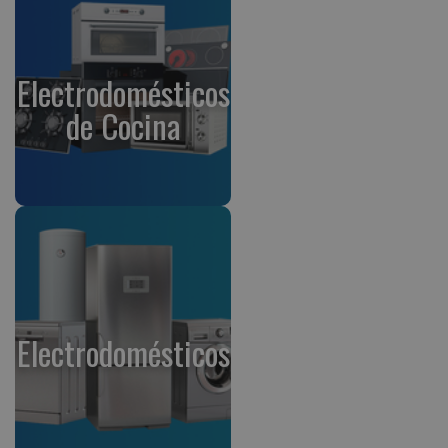
Electrodomésticos
de Cocina
Electrodomésticos