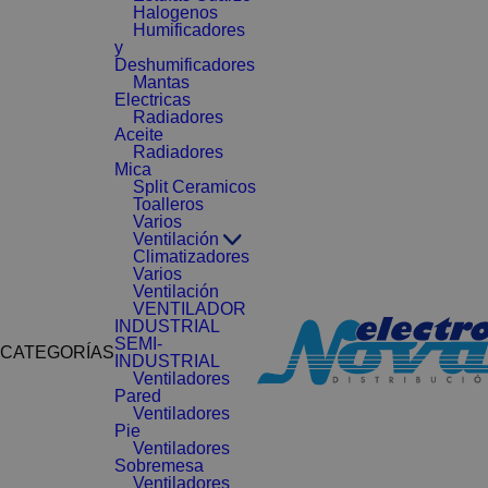
Halogenos
Humificadores
y
Deshumificadores
Mantas
Electricas
Radiadores
Aceite
Radiadores
Mica
Split Ceramicos
Toalleros
Varios
Ventilación
Climatizadores
Varios
Ventilación
VENTILADOR
INDUSTRIAL
SEMI-
CATEGORÍAS
INDUSTRIAL
Ventiladores
Pared
Ventiladores
Pie
Ventiladores
Sobremesa
Ventiladores