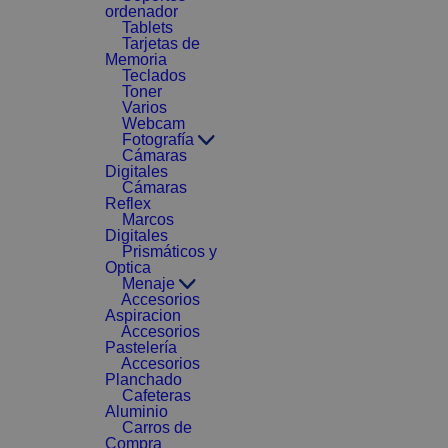
ordenador
Tablets
Tarjetas de
Memoria
Teclados
Toner
Varios
Webcam
Fotografía
Cámaras
Digitales
Cámaras
Reflex
Marcos
Digitales
Prismáticos y
Optica
Menaje
Accesorios
Aspiracion
Accesorios
Pastelería
Accesorios
Planchado
Cafeteras
Aluminio
Carros de
Compra