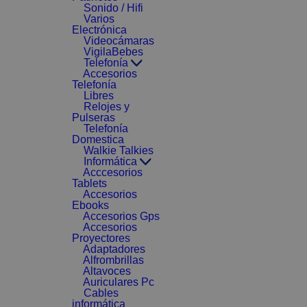
Sonido / Hifi
Varios
Electrónica
Videocámaras
VigilaBebes
Telefonía
Accesorios
Telefonía
Libres
Relojes y
Pulseras
Telefonía
Domestica
Walkie Talkies
Informática
Acccesorios
Tablets
Accesorios
Ebooks
Accesorios Gps
Accesorios
Proyectores
Adaptadores
Alfrombrillas
Altavoces
Auriculares Pc
Cables
informática