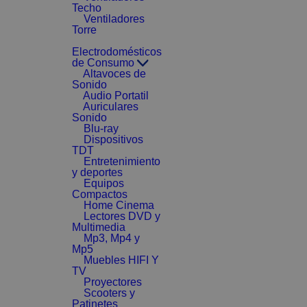
Techo
Ventiladores
Torre
Electrodomésticos
de Consumo
Altavoces de
Sonido
Audio Portatil
Auriculares
Sonido
Blu-ray
Dispositivos
TDT
Entretenimiento
y deportes
Equipos
Compactos
Home Cinema
Lectores DVD y
Multimedia
Mp3, Mp4 y
Mp5
Muebles HIFI Y
TV
Proyectores
Scooters y
Patinetes