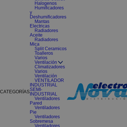
Halogenos
Humificadores
y
Deshumificadores
Mantas
Electricas
Radiadores
Aceite
Radiadores
Mica
Split Ceramicos
Toalleros
Varios
Ventilación
Climatizadores
Varios
Ventilación
VENTILADOR
INDUSTRIAL
SEMI-
CATEGORÍAS
INDUSTRIAL
Ventiladores
Pared
Ventiladores
Pie
Ventiladores
Sobremesa
Ventiladores