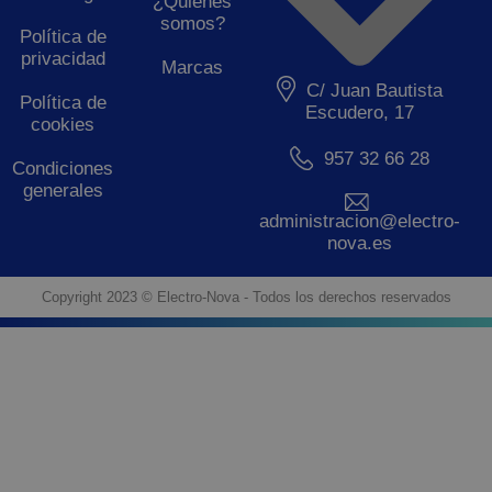
¿Quiénes
somos?
Política de
privacidad
Marcas
C/ Juan Bautista
Política de
Escudero, 17
cookies
957 32 66 28
Condiciones
generales
administracion@electro-
nova.es
Copyright 2023 © Electro-Nova - Todos los derechos reservados