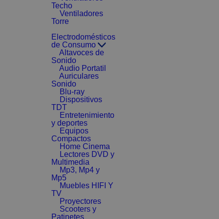
Techo
Ventiladores
Torre
Electrodomésticos
de Consumo
Altavoces de
Sonido
Audio Portatil
Auriculares
Sonido
Blu-ray
Dispositivos
TDT
Entretenimiento
y deportes
Equipos
Compactos
Home Cinema
Lectores DVD y
Multimedia
Mp3, Mp4 y
Mp5
Muebles HIFI Y
TV
Proyectores
Scooters y
Patinetes