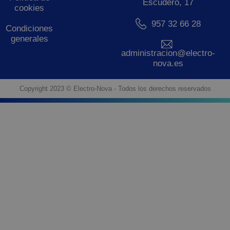
Escudero, 17
cookies
957 32 66 28
Condiciones
generales
administracion@electro-
nova.es
Copyright 2023 © Electro-Nova - Todos los derechos reservados