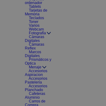
ordenador
Tablets
Tarjetas de
Memoria
Teclados
Toner
Varios
Webcam
Fotografía
Cámaras
Digitales
Cámaras
Reflex
Marcos
Digitales
Prismáticos y
Optica
Menaje
Accesorios
Aspiracion
Accesorios
Pastelería
Accesorios
Planchado
Cafeteras
Aluminio
Carros de
Compra