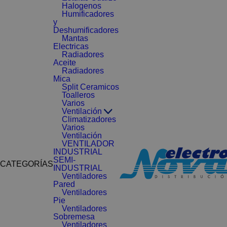
Halogenos
Humificadores
y
Deshumificadores
Mantas
Electricas
Radiadores
Aceite
Radiadores
Mica
Split Ceramicos
Toalleros
Varios
Ventilación
Climatizadores
Varios
Ventilación
VENTILADOR
INDUSTRIAL
SEMI-
CATEGORÍAS
INDUSTRIAL
Ventiladores
Pared
Ventiladores
Pie
Ventiladores
Sobremesa
Ventiladores