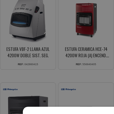
ESTUFA VBF-2 LLAMA AZUL
ESTUFA CERAMICA HCE-74
4200W DOBLE SIST. SEG.
4200W ROJA (A) ENCEND.
PIEZOEL.
REF:
042860415
REF:
556840405