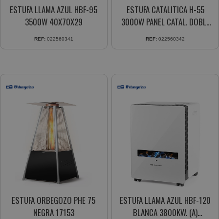
ESTUFA LLAMA AZUL HBF-95
ESTUFA CATALITICA H-55
3500W 40X70X29
3000W PANEL CATAL. DOBLE
CAPA
REF:
022560341
REF:
022560342
ESTUFA ORBEGOZO PHE 75
ESTUFA LLAMA AZUL HBF-120
NEGRA 17153
BLANCA 3800KW. (A)