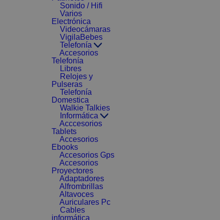
Sonido / Hifi
Varios
Electrónica
Videocámaras
VigilaBebes
Telefonía
Accesorios
Telefonía
Libres
Relojes y
Pulseras
Telefonía
Domestica
Walkie Talkies
Informática
Acccesorios
Tablets
Accesorios
Ebooks
Accesorios Gps
Accesorios
Proyectores
Adaptadores
Alfrombrillas
Altavoces
Auriculares Pc
Cables
informática