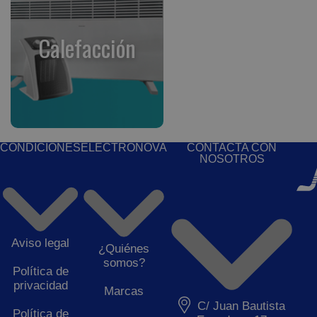
Calefacción
CONDICIONES
ELECTRONOVA
CONTACTA CON
NOSOTROS
Aviso legal
¿Quiénes
somos?
Política de
privacidad
Marcas
C/ Juan Bautista
Política de