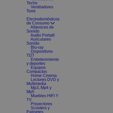
Techo
Ventiladores
Torre
Electrodomésticos
de Consumo
Altavoces de
Sonido
Audio Portatil
Auriculares
Sonido
Blu-ray
Dispositivos
TDT
Entretenimiento
y deportes
Equipos
Compactos
Home Cinema
Lectores DVD y
Multimedia
Mp3, Mp4 y
Mp5
Muebles HIFI Y
TV
Proyectores
Scooters y
Patinetes