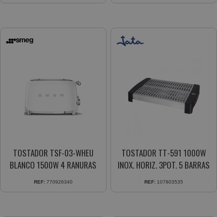
TOSTADOR TSF-03-WHEU
TOSTADOR TT-591 1000W
BLANCO 1500W 4 RANURAS
INOX. HORIZ. 3POT. 5 BARRAS
REF:
770926340
REF:
107803535