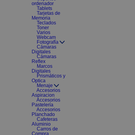
ordenador
Tablets
Tarjetas de
Memoria
Teclados
Toner
Varios
Webcam
Fotografía
Cámaras
Digitales
Cámaras
Reflex
Marcos
Digitales
Prismáticos y
Optica
Menaje
Accesorios
Aspiracion
Accesorios
Pastelería
Accesorios
Planchado
Cafeteras
Aluminio
Carros de
Compra