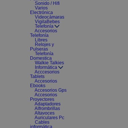
Sonido / Hifi
Varios
Electrónica
Videocámaras
VigilaBebes
Telefonía
Accesorios
Telefonía
Libres
Relojes y
Pulseras
Telefonía
Domestica
Walkie Talkies
Informática
Acccesorios
Tablets
Accesorios
Ebooks
Accesorios Gps
Accesorios
Proyectores
Adaptadores
Alfrombrillas
Altavoces
Auriculares Pc
Cables
informática