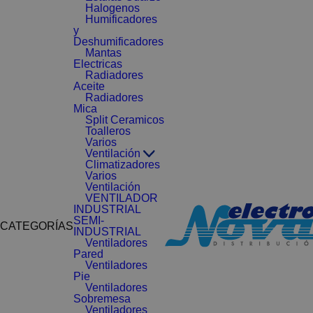
Halogenos
Humificadores
y
Deshumificadores
Mantas
Electricas
Radiadores
Aceite
Radiadores
Mica
Split Ceramicos
Toalleros
Varios
Ventilación
Climatizadores
Varios
Ventilación
VENTILADOR
INDUSTRIAL
SEMI-
CATEGORÍAS
INDUSTRIAL
Ventiladores
Pared
Ventiladores
Pie
Ventiladores
Sobremesa
Ventiladores