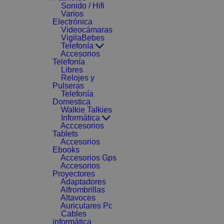
Sonido / Hifi
Varios
Electrónica
Videocámaras
VigilaBebes
Telefonía
Accesorios
Telefonía
Libres
Relojes y
Pulseras
Telefonía
Domestica
Walkie Talkies
Informática
Acccesorios
Tablets
Accesorios
Ebooks
Accesorios Gps
Accesorios
Proyectores
Adaptadores
Alfrombrillas
Altavoces
Auriculares Pc
Cables
informática