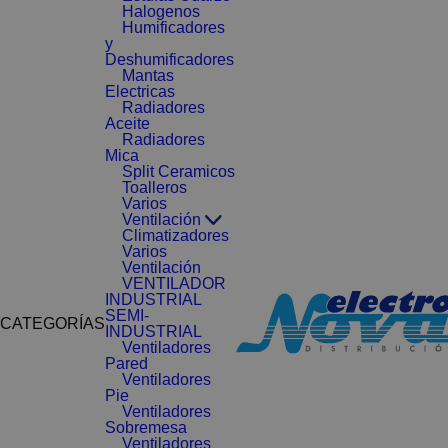
Halogenos
Humificadores
y
Deshumificadores
Mantas
Electricas
Radiadores
Aceite
Radiadores
Mica
Split Ceramicos
Toalleros
Varios
Ventilación
Climatizadores
Varios
Ventilación
VENTILADOR
INDUSTRIAL
SEMI-
CATEGORÍAS
INDUSTRIAL
Ventiladores
Pared
Ventiladores
Pie
Ventiladores
Sobremesa
Ventiladores