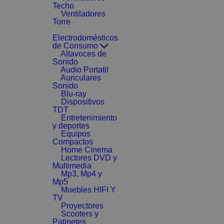
Techo
Ventiladores
Torre
Electrodomésticos
de Consumo
Altavoces de
Sonido
Audio Portatil
Auriculares
Sonido
Blu-ray
Dispositivos
TDT
Entretenimiento
y deportes
Equipos
Compactos
Home Cinema
Lectores DVD y
Multimedia
Mp3, Mp4 y
Mp5
Muebles HIFI Y
TV
Proyectores
Scooters y
Patinetes