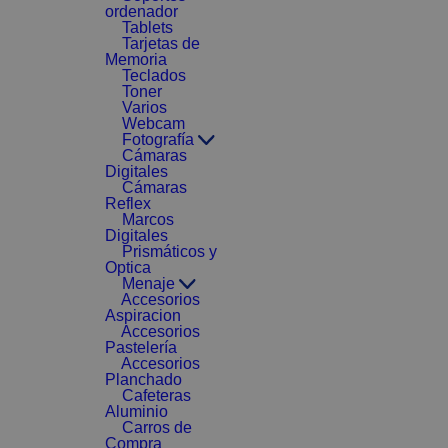
ordenador
Tablets
Tarjetas de
Memoria
Teclados
Toner
Varios
Webcam
Fotografía
Cámaras
Digitales
Cámaras
Reflex
Marcos
Digitales
Prismáticos y
Optica
Menaje
Accesorios
Aspiracion
Accesorios
Pastelería
Accesorios
Planchado
Cafeteras
Aluminio
Carros de
Compra