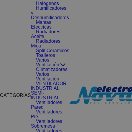
Halogenos
Humificadores
y
Deshumificadores
Mantas
Electricas
Radiadores
Aceite
Radiadores
Mica
Split Ceramicos
Toalleros
Varios
Ventilación
Climatizadores
Varios
Ventilación
VENTILADOR
INDUSTRIAL
SEMI-
CATEGORÍAS
INDUSTRIAL
Ventiladores
Pared
Ventiladores
Pie
Ventiladores
Sobremesa
Ventiladores