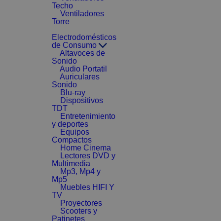
Techo
Ventiladores
Torre
Electrodomésticos
de Consumo
Altavoces de
Sonido
Audio Portatil
Auriculares
Sonido
Blu-ray
Dispositivos
TDT
Entretenimiento
y deportes
Equipos
Compactos
Home Cinema
Lectores DVD y
Multimedia
Mp3, Mp4 y
Mp5
Muebles HIFI Y
TV
Proyectores
Scooters y
Patinetes