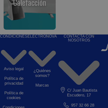
Calefacción
CONDICIONES
ELECTRONOVA
CONTACTA CON
NOSOTROS
Aviso legal
¿Quiénes
somos?
Política de
privacidad
Marcas
C/ Juan Bautista
Política de
Escudero, 17
cookies
957 32 66 28
Condiciones