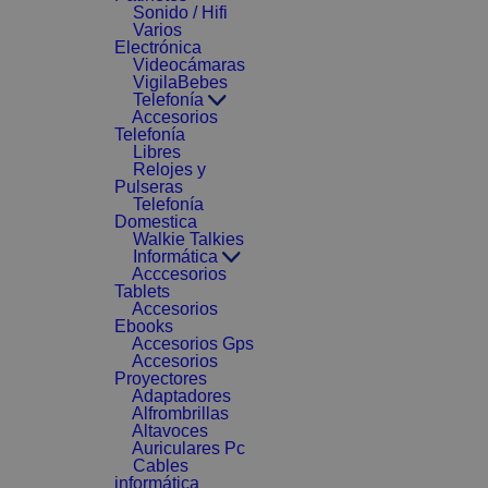
Sonido / Hifi
Varios
Electrónica
Videocámaras
VigilaBebes
Telefonía
Accesorios
Telefonía
Libres
Relojes y
Pulseras
Telefonía
Domestica
Walkie Talkies
Informática
Acccesorios
Tablets
Accesorios
Ebooks
Accesorios Gps
Accesorios
Proyectores
Adaptadores
Alfrombrillas
Altavoces
Auriculares Pc
Cables
informática