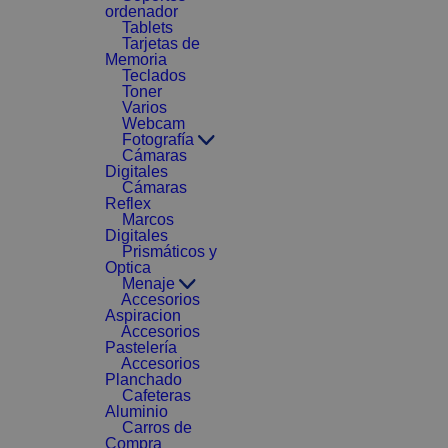
ordenador
Tablets
Tarjetas de
Memoria
Teclados
Toner
Varios
Webcam
Fotografía
Cámaras
Digitales
Cámaras
Reflex
Marcos
Digitales
Prismáticos y
Optica
Menaje
Accesorios
Aspiracion
Accesorios
Pastelería
Accesorios
Planchado
Cafeteras
Aluminio
Carros de
Compra