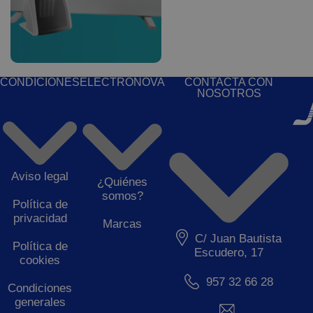
CONDICIONES
ELECTRONOVA
CONTACTA CON
NOSOTROS
Aviso legal
¿Quiénes
somos?
Política de
privacidad
Marcas
C/ Juan Bautista
Política de
Escudero, 17
cookies
957 32 66 28
Condiciones
generales