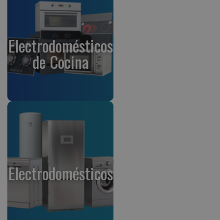
Electrodomésticos
de Cocina
Electrodomésticos