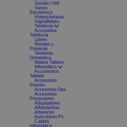
Sonido / Hifi
Varios
Electrónica
Videocámaras
VigilaBebes
Telefonía
Accesorios
Telefonía
Libres
Relojes y
Pulseras
Telefonía
Domestica
Walkie Talkies
Informática
Acccesorios
Tablets
Accesorios
Ebooks
Accesorios Gps
Accesorios
Proyectores
Adaptadores
Alfrombrillas
Altavoces
Auriculares Pc
Cables
informática