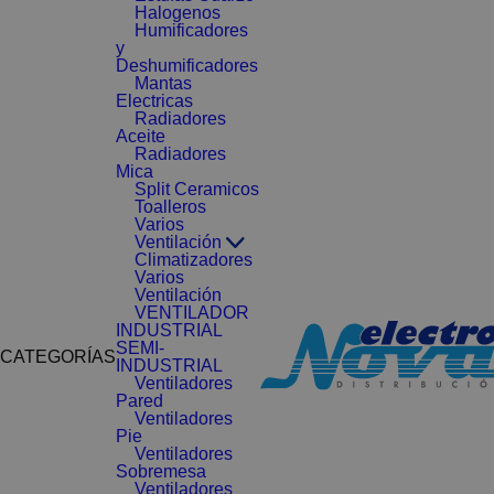
Halogenos
Humificadores
y
Deshumificadores
Mantas
Electricas
Radiadores
Aceite
Radiadores
Mica
Split Ceramicos
Toalleros
Varios
Ventilación
Climatizadores
Varios
Ventilación
VENTILADOR
INDUSTRIAL
SEMI-
CATEGORÍAS
INDUSTRIAL
Ventiladores
Pared
Ventiladores
Pie
Ventiladores
Sobremesa
Ventiladores