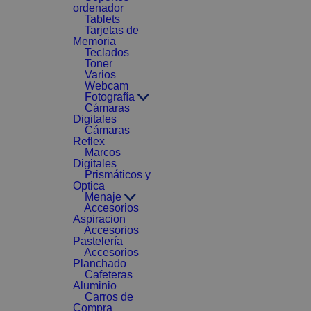
ordenador
Tablets
Tarjetas de
Memoria
Teclados
Toner
Varios
Webcam
Fotografía
Cámaras
Digitales
Cámaras
Reflex
Marcos
Digitales
Prismáticos y
Optica
Menaje
Accesorios
Aspiracion
Accesorios
Pastelería
Accesorios
Planchado
Cafeteras
Aluminio
Carros de
Compra