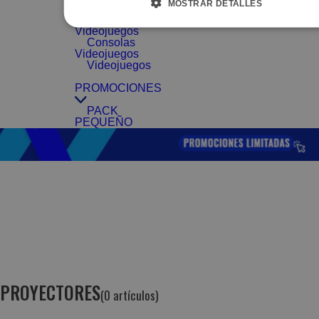
MOSTRAR DETALLES
Videojuegos
Accesorios
Videojuegos
Consolas
Videojuegos
Videojuegos
PROMOCIONES
PACK
PEQUEÑO
PROYECTORES
(0 artículos)