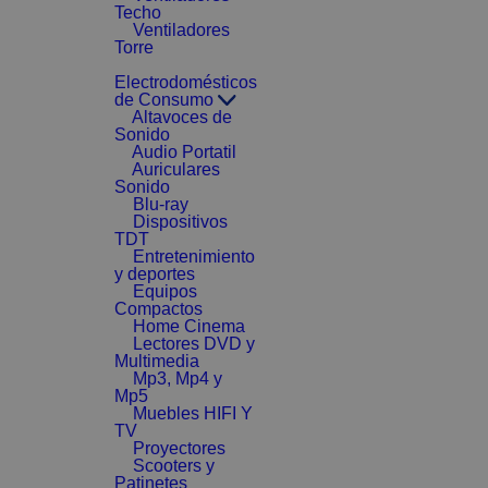
Techo
Ventiladores
Torre
Electrodomésticos
de Consumo
Altavoces de
Sonido
Audio Portatil
Auriculares
Sonido
Blu-ray
Dispositivos
TDT
Entretenimiento
y deportes
Equipos
Compactos
Home Cinema
Lectores DVD y
Multimedia
Mp3, Mp4 y
Mp5
Muebles HIFI Y
TV
Proyectores
Scooters y
Patinetes