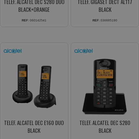
TELEF. ALCATEL DEC S280 DUO
TELEF. GIGASET DECT AL117
BLACK+ORANGE
BLACK
REF:
060142541
REF:
036685190
TELEF. ALCATEL DEC E160 DUO
TELEF. ALCATEL DEC S280
BLACK
BLACK