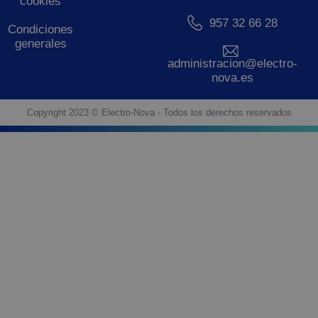
cookies
957 32 66 28
Condiciones
generales
administracion@electro-
nova.es
Copyright 2023 © Electro-Nova - Todos los derechos reservados