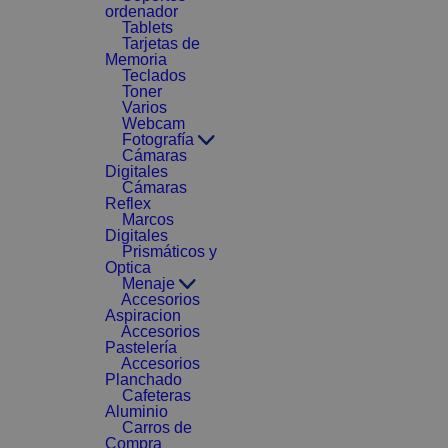
ordenador
Tablets
Tarjetas de
Memoria
Teclados
Toner
Varios
Webcam
Fotografía
Cámaras
Digitales
Cámaras
Reflex
Marcos
Digitales
Prismáticos y
Optica
Menaje
Accesorios
Aspiracion
Accesorios
Pastelería
Accesorios
Planchado
Cafeteras
Aluminio
Carros de
Compra