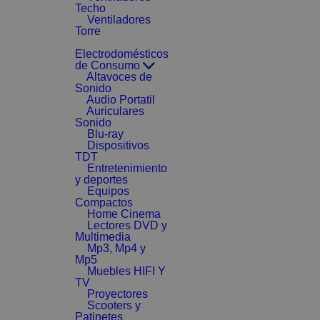
Techo
Ventiladores
Torre
Electrodomésticos
de Consumo
Altavoces de
Sonido
Audio Portatil
Auriculares
Sonido
Blu-ray
Dispositivos
TDT
Entretenimiento
y deportes
Equipos
Compactos
Home Cinema
Lectores DVD y
Multimedia
Mp3, Mp4 y
Mp5
Muebles HIFI Y
TV
Proyectores
Scooters y
Patinetes