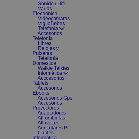
Sonido / Hifi
Varios
Electrónica
Videocámaras
VigilaBebes
Telefonía
Accesorios
Telefonía
Libres
Relojes y
Pulseras
Telefonía
Domestica
Walkie Talkies
Informática
Acccesorios
Tablets
Accesorios
Ebooks
Accesorios Gps
Accesorios
Proyectores
Adaptadores
Alfrombrillas
Altavoces
Auriculares Pc
Cables
informática