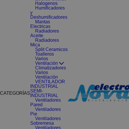
Halogenos
Humificadores
y
Deshumificadores
Mantas
Electricas
Radiadores
Aceite
Radiadores
Mica
Split Ceramicos
Toalleros
Varios
Ventilación
Climatizadores
Varios
Ventilación
VENTILADOR
INDUSTRIAL
SEMI-
CATEGORÍAS
INDUSTRIAL
Ventiladores
Pared
Ventiladores
Pie
Ventiladores
Sobremesa
Ventiladores