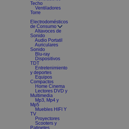
Techo
Ventiladores
Torre
Electrodomésticos
de Consumo
Altavoces de
Sonido
Audio Portatil
Auriculares
Sonido
Blu-ray
Dispositivos
TDT
Entretenimiento
y deportes
Equipos
Compactos
Home Cinema
Lectores DVD y
Multimedia
Mp3, Mp4 y
Mp5
Muebles HIFI Y
TV
Proyectores
Scooters y
Patinetes