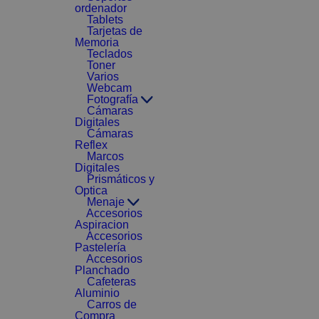
ordenador
Tablets
Tarjetas de
Memoria
Teclados
Toner
Varios
Webcam
Fotografía
Cámaras
Digitales
Cámaras
Reflex
Marcos
Digitales
Prismáticos y
Optica
Menaje
Accesorios
Aspiracion
Accesorios
Pastelería
Accesorios
Planchado
Cafeteras
Aluminio
Carros de
Compra