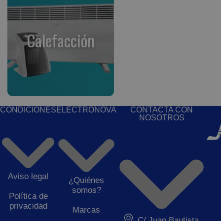
Calefacción
CONDICIONES
ELECTRONOVA
CONTACTA CON
NOSOTROS
Aviso legal
¿Quiénes
somos?
Política de
privacidad
Marcas
C/ Juan Bautista