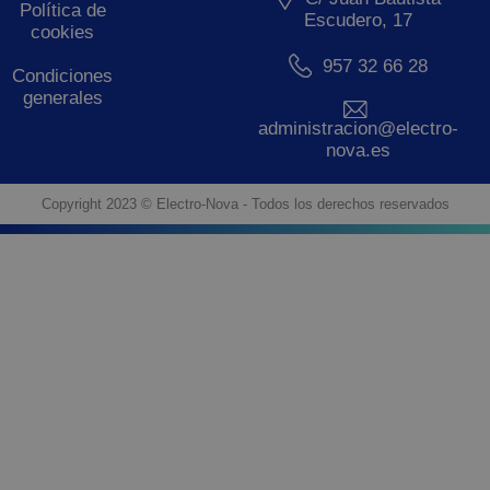
Política de
Escudero, 17
cookies
957 32 66 28
Condiciones
generales
administracion@electro-
nova.es
Copyright 2023 © Electro-Nova - Todos los derechos reservados