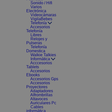
Sonido / Hifi
Varios
Electrónica
Videocámaras
VigilaBebes
Telefonía
Accesorios
Telefonía
Libres
Relojes y
Pulseras
Telefonía
Domestica
Walkie Talkies
Informática
Acccesorios
Tablets
Accesorios
Ebooks
Accesorios Gps
Accesorios
Proyectores
Adaptadores
Alfrombrillas
Altavoces
Auriculares Pc
Cables
informática