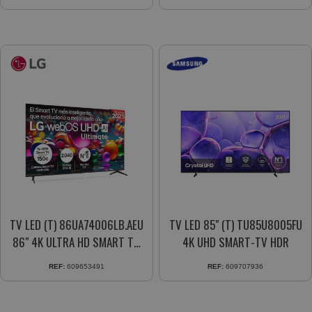
TV LED (T) 86UA74006LB.AEU
TV LED 85" (T) TU85U8005FU
86" 4K ULTRA HD SMART TV
4K UHD SMART-TV HDR
WEBOS
REF:
609653491
REF:
609707936