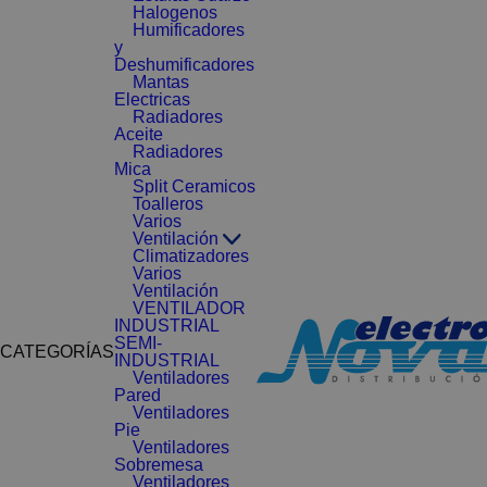
Halogenos
Humificadores
y
Deshumificadores
Mantas
Electricas
Radiadores
Aceite
Radiadores
Mica
Split Ceramicos
Toalleros
Varios
Ventilación
Climatizadores
Varios
Ventilación
VENTILADOR
INDUSTRIAL
SEMI-
CATEGORÍAS
INDUSTRIAL
Ventiladores
Pared
Ventiladores
Pie
Ventiladores
Sobremesa
Ventiladores