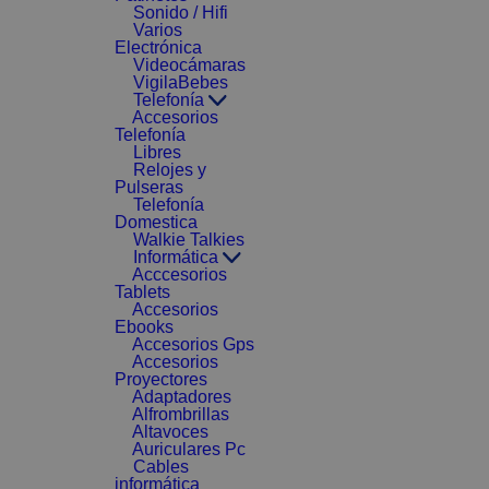
Sonido / Hifi
Varios
Electrónica
Videocámaras
VigilaBebes
Telefonía
Accesorios
Telefonía
Libres
Relojes y
Pulseras
Telefonía
Domestica
Walkie Talkies
Informática
Acccesorios
Tablets
Accesorios
Ebooks
Accesorios Gps
Accesorios
Proyectores
Adaptadores
Alfrombrillas
Altavoces
Auriculares Pc
Cables
informática