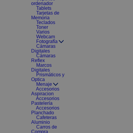
ordenador
Tablets
Tarjetas de
Memoria
Teclados
Toner
Varios
Webcam
Fotografía
Cámaras
Digitales
Cámaras
Reflex
Marcos
Digitales
Prismáticos y
Optica
Menaje
Accesorios
Aspiracion
Accesorios
Pastelería
Accesorios
Planchado
Cafeteras
Aluminio
Carros de
Compra