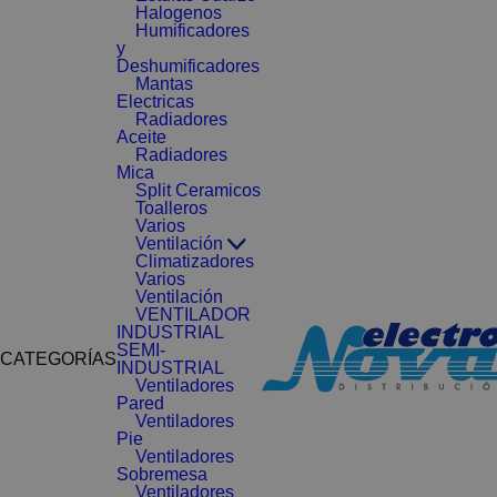
Halogenos
Humificadores
y
Deshumificadores
Mantas
Electricas
Radiadores
Aceite
Radiadores
Mica
Split Ceramicos
Toalleros
Varios
Ventilación
Climatizadores
Varios
Ventilación
VENTILADOR
INDUSTRIAL
SEMI-
CATEGORÍAS
INDUSTRIAL
Ventiladores
Pared
Ventiladores
Pie
Ventiladores
Sobremesa
Ventiladores