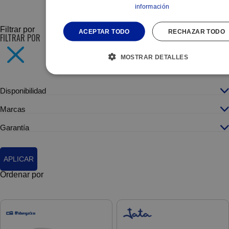
información
SUBCATEGORÍAS
Filtrar por
ACEPTAR TODO
RECHAZAR TODO
FILTRAR POR
MOSTRAR DETALLES
Disponibilidad
Marcas
Garantía
APLICAR
Ordenar por