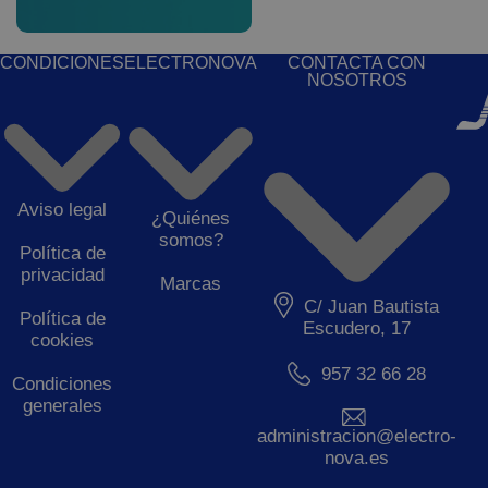
CONDICIONES
ELECTRONOVA
CONTACTA CON
NOSOTROS
Aviso legal
¿Quiénes
somos?
Política de
privacidad
Marcas
C/ Juan Bautista
Política de
Escudero, 17
cookies
957 32 66 28
Condiciones
generales
administracion@electro-
nova.es