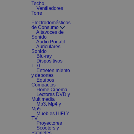
Techo
Ventiladores
Torre
Electrodomésticos
de Consumo
Altavoces de
Sonido
Audio Portatil
Auriculares
Sonido
Blu-ray
Dispositivos
TDT
Entretenimiento
y deportes
Equipos
Compactos
Home Cinema
Lectores DVD y
Multimedia
Mp3, Mp4 y
Mp5
Muebles HIFI Y
TV
Proyectores
Scooters y
Patinetes