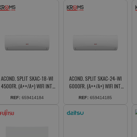
ACOND. SPLIT SKAC-18-WI
ACOND. SPLIT SKAC-24-WI
4500FR. (A++/A+) WIFI INT.
6000FR. (A++/A+) WIFI INT.
INVERTER DISPLAY
INVERTER DISPLAY
REF:
659414184
REF:
659414185