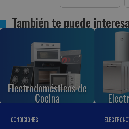
M.DISTANCIA
También te puede interesa
Electrodomésticos de
Cocina
Elect
CONDICIONES
ELECTRONO