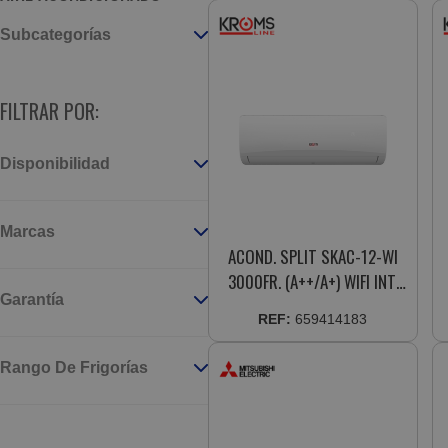
Subcategorías
FILTRAR POR:
Disponibilidad
Marcas
ACOND. SPLIT SKAC-12-WI
3000FR. (A++/A+) WIFI INT.
Garantía
INVERTER DISPLAY
REF:
659414183
Rango De Frigorías