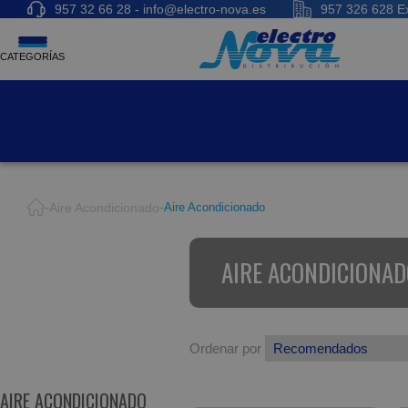
957 32 66 28 - info@electro-nova.es
957 326 628 Ex
CATEGORÍAS
Aire Acondicionado
Aire Acondicionado
AIRE ACONDICIONAD
Ordenar por
AIRE ACONDICIONADO