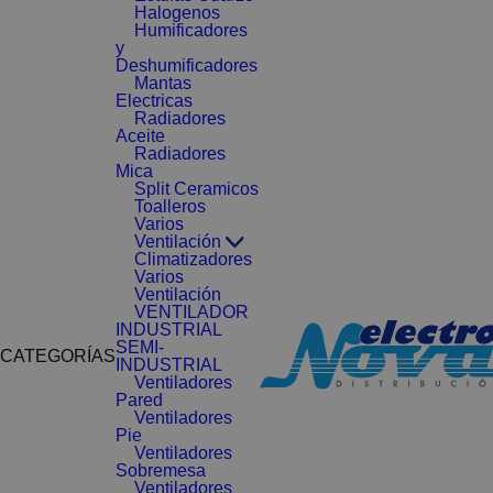
Halogenos
Humificadores
y
Deshumificadores
Mantas
Electricas
Radiadores
Aceite
Radiadores
Mica
Split Ceramicos
Toalleros
Varios
Ventilación
Climatizadores
Varios
Ventilación
VENTILADOR
INDUSTRIAL
SEMI-
CATEGORÍAS
INDUSTRIAL
Ventiladores
Pared
Ventiladores
Pie
Ventiladores
Sobremesa
Ventiladores