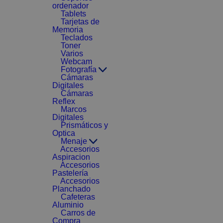
ordenador
Tablets
Tarjetas de
Memoria
Teclados
Toner
Varios
Webcam
Fotografía
Cámaras
Digitales
Cámaras
Reflex
Marcos
Digitales
Prismáticos y
Optica
Menaje
Accesorios
Aspiracion
Accesorios
Pastelería
Accesorios
Planchado
Cafeteras
Aluminio
Carros de
Compra