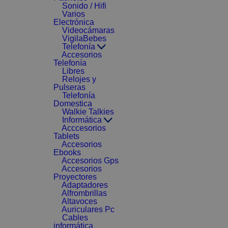
Sonido / Hifi
Varios
Electrónica
Videocámaras
VigilaBebes
Telefonía
Accesorios
Telefonía
Libres
Relojes y
Pulseras
Telefonía
Domestica
Walkie Talkies
Informática
Acccesorios
Tablets
Accesorios
Ebooks
Accesorios Gps
Accesorios
Proyectores
Adaptadores
Alfrombrillas
Altavoces
Auriculares Pc
Cables
informática