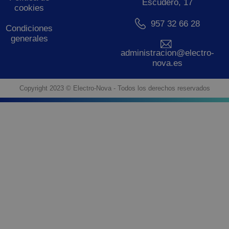
Escudero, 17
cookies
957 32 66 28
Condiciones
generales
administracion@electro-
nova.es
Copyright 2023 © Electro-Nova - Todos los derechos reservados