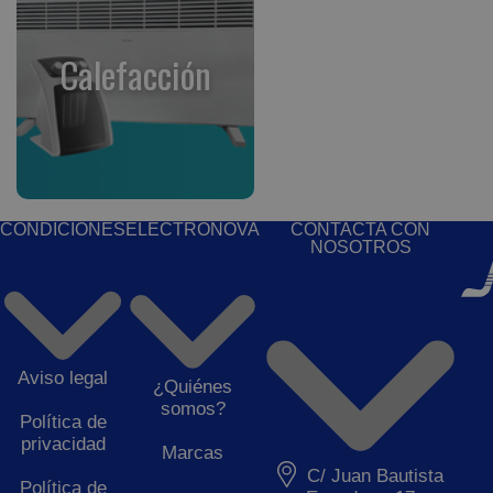
Calefacción
CONDICIONES
ELECTRONOVA
CONTACTA CON
NOSOTROS
Aviso legal
¿Quiénes
somos?
Política de
privacidad
Marcas
C/ Juan Bautista
Política de