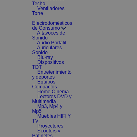
Techo
Ventiladores
Torre
Electrodomésticos
de Consumo
Altavoces de
Sonido
Audio Portatil
Auriculares
Sonido
Blu-ray
Dispositivos
TDT
Entretenimiento
y deportes
Equipos
Compactos
Home Cinema
Lectores DVD y
Multimedia
Mp3, Mp4 y
Mp5
Muebles HIFI Y
TV
Proyectores
Scooters y
Patinetes