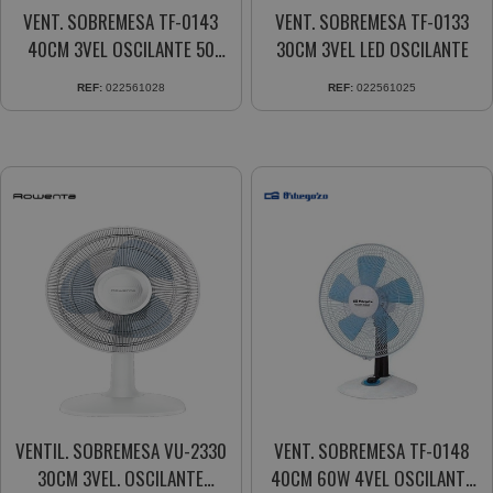
VENT. SOBREMESA TF-0143
VENT. SOBREMESA TF-0133
40CM 3VEL OSCILANTE 50
30CM 3VEL LED OSCILANTE
WTS.
REF:
022561028
REF:
022561025
VENTIL. SOBREMESA VU-2330
VENT. SOBREMESA TF-0148
30CM 3VEL. OSCILANTE
40CM 60W 4VEL OSCILANTE