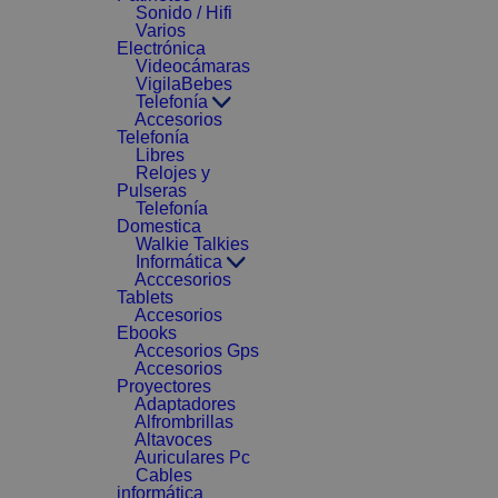
Sonido / Hifi
Varios
Electrónica
Videocámaras
VigilaBebes
Telefonía
Accesorios
Telefonía
Libres
Relojes y
Pulseras
Telefonía
Domestica
Walkie Talkies
Informática
Acccesorios
Tablets
Accesorios
Ebooks
Accesorios Gps
Accesorios
Proyectores
Adaptadores
Alfrombrillas
Altavoces
Auriculares Pc
Cables
informática