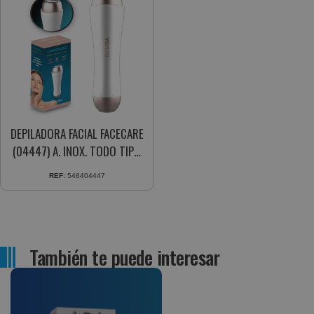
DEPILADORA FACIAL FACECARE
(04447) A. INOX. TODO TIPO
DE VELLO
REF:
548404447
También te puede interesar