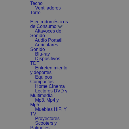
Techo
Ventiladores
Torre
Electrodomésticos
de Consumo
Altavoces de
Sonido
Audio Portatil
Auriculares
Sonido
Blu-ray
Dispositivos
TDT
Entretenimiento
y deportes
Equipos
Compactos
Home Cinema
Lectores DVD y
Multimedia
Mp3, Mp4 y
Mp5
Muebles HIFI Y
TV
Proyectores
Scooters y
Patinetes