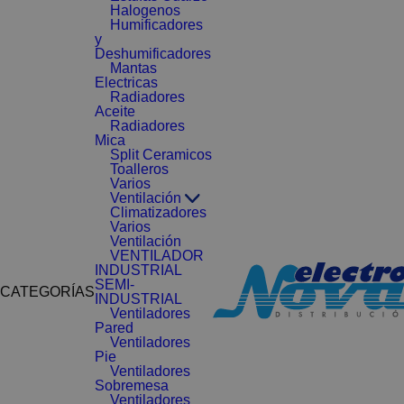
Halogenos
Humificadores
y
Deshumificadores
Mantas
Electricas
Radiadores
Aceite
Radiadores
Mica
Split Ceramicos
Toalleros
Varios
Ventilación
Climatizadores
Varios
Ventilación
VENTILADOR
INDUSTRIAL
SEMI-
CATEGORÍAS
INDUSTRIAL
Ventiladores
Pared
Ventiladores
Pie
Ventiladores
Sobremesa
Ventiladores