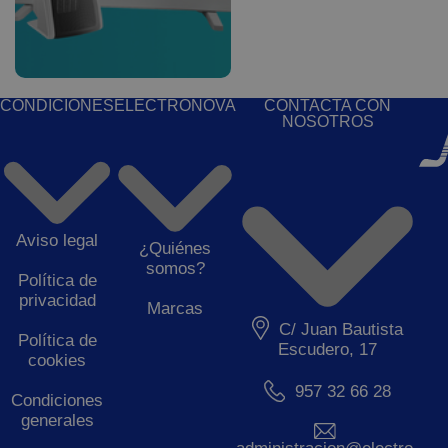
CONDICIONES
ELECTRONOVA
CONTACTA CON
NOSOTROS
Aviso legal
¿Quiénes
somos?
Política de
privacidad
Marcas
C/ Juan Bautista
Política de
Escudero, 17
cookies
957 32 66 28
Condiciones
generales