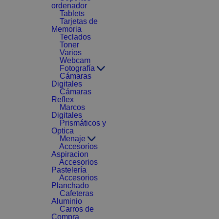
ordenador
Tablets
Tarjetas de
Memoria
Teclados
Toner
Varios
Webcam
Fotografía
Cámaras
Digitales
Cámaras
Reflex
Marcos
Digitales
Prismáticos y
Optica
Menaje
Accesorios
Aspiracion
Accesorios
Pastelería
Accesorios
Planchado
Cafeteras
Aluminio
Carros de
Compra