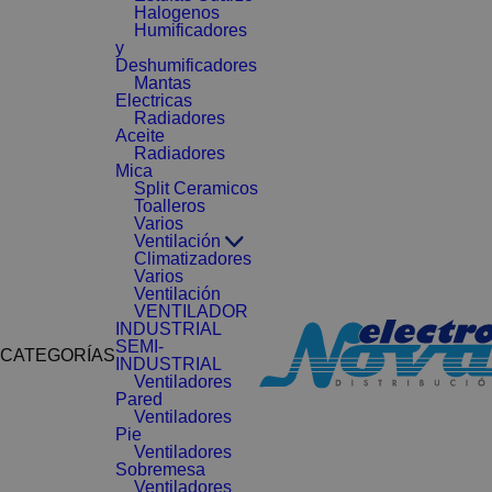
Halogenos
Humificadores
y
Deshumificadores
Mantas
Electricas
Radiadores
Aceite
Radiadores
Mica
Split Ceramicos
Toalleros
Varios
Ventilación
Climatizadores
Varios
Ventilación
VENTILADOR
INDUSTRIAL
SEMI-
CATEGORÍAS
INDUSTRIAL
Ventiladores
Pared
Ventiladores
Pie
Ventiladores
Sobremesa
Ventiladores