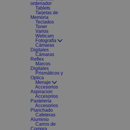
ordenador
Tablets
Tarjetas de
Memoria
Teclados
Toner
Varios
Webcam
Fotografía
Cámaras
Digitales
Cámaras
Reflex
Marcos
Digitales
Prismáticos y
Optica
Menaje
Accesorios
Aspiracion
Accesorios
Pastelería
Accesorios
Planchado
Cafeteras
Aluminio
Carros de
Compra