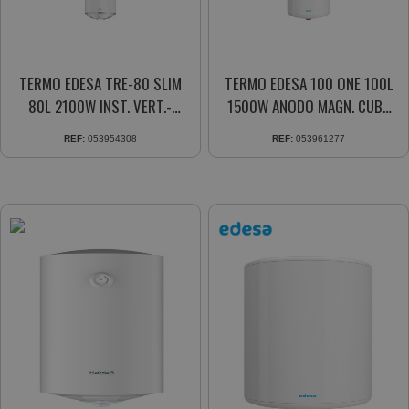
TERMO EDESA TRE-80 SLIM
TERMO EDESA 100 ONE 100L
80L 2100W INST. VERT.-
1500W ANODO MAGN. CUBA
HORIZ.
ACERO
REF:
053954308
REF:
053961277