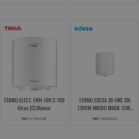
TERMO ELECT. EWH-100 C 100
TERMO EDESA 30 ONE 30L
litros (C) Blanco
1200W ANODO MAGN. CUBA
ACERO
REF:
477801298
REF:
053931126