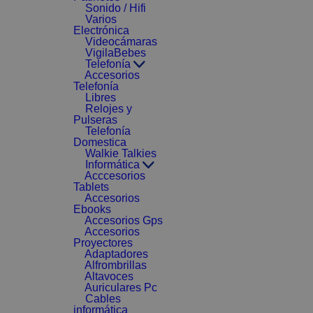
Sonido / Hifi
Varios
Electrónica
Videocámaras
VigilaBebes
Telefonía
Accesorios
Telefonía
Libres
Relojes y
Pulseras
Telefonía
Domestica
Walkie Talkies
Informática
Acccesorios
Tablets
Accesorios
Ebooks
Accesorios Gps
Accesorios
Proyectores
Adaptadores
Alfrombrillas
Altavoces
Auriculares Pc
Cables
informática