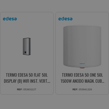
TERMO EDESA 50 FLAT 50L
TERMO EDESA 50 ONE 50L
DISPLAY (B) WIFI INST. VERT.-
1500W ANODO MAGN. CUBA
HORIZ.
ACERO
REF:
053931127
REF:
053941326