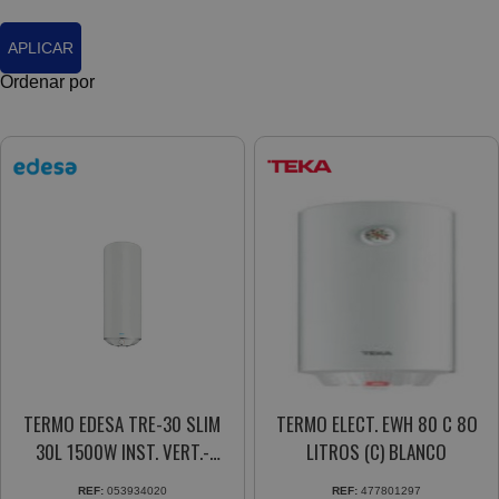
APLICAR
Ordenar por
TERMO EDESA TRE-30 SLIM
TERMO ELECT. EWH 80 C 8O
30L 1500W INST. VERT.-
LITROS (C) BLANCO
HORIZ.
REF:
053934020
REF:
477801297