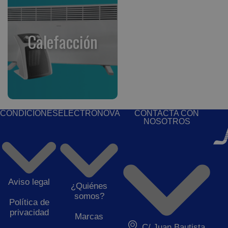
Calefacción
CONDICIONES
ELECTRONOVA
CONTACTA CON
NOSOTROS
Aviso legal
¿Quiénes
somos?
Política de
privacidad
Marcas
C/ Juan Bautista