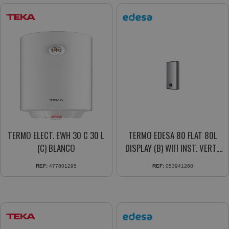
TERMO ELECT. EWH 30 C 30 L
TERMO EDESA 80 FLAT 80L
(C) BLANCO
DISPLAY (B) WIFI INST. VERT.-
HORIZ.
REF:
477801295
REF:
053941268