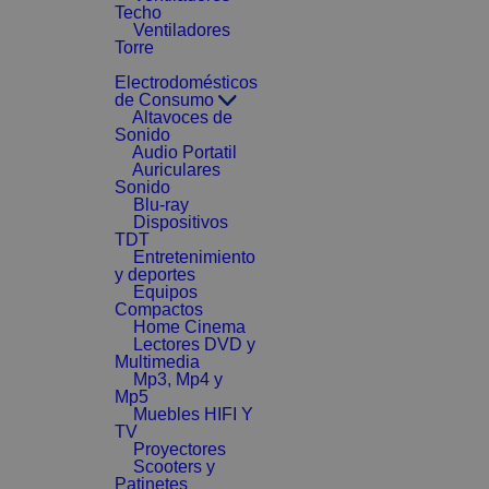
Techo
Ventiladores
Torre
Electrodomésticos
de Consumo
Altavoces de
Sonido
Audio Portatil
Auriculares
Sonido
Blu-ray
Dispositivos
TDT
Entretenimiento
y deportes
Equipos
Compactos
Home Cinema
Lectores DVD y
Multimedia
Mp3, Mp4 y
Mp5
Muebles HIFI Y
TV
Proyectores
Scooters y
Patinetes