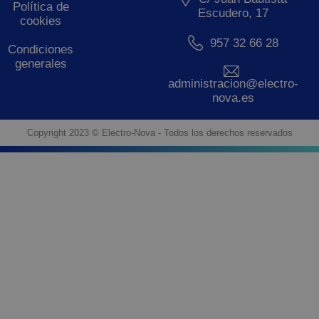
Política de
Escudero, 17
cookies
957 32 66 28
Condiciones
generales
administracion@electro-
nova.es
Copyright 2023 © Electro-Nova - Todos los derechos reservados