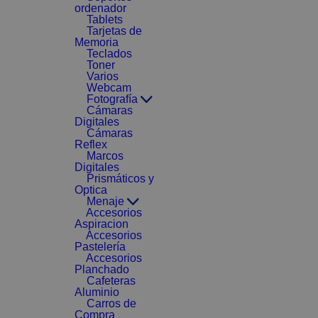
ordenador
Tablets
Tarjetas de
Memoria
Teclados
Toner
Varios
Webcam
Fotografía
Cámaras
Digitales
Cámaras
Reflex
Marcos
Digitales
Prismáticos y
Optica
Menaje
Accesorios
Aspiracion
Accesorios
Pastelería
Accesorios
Planchado
Cafeteras
Aluminio
Carros de
Compra