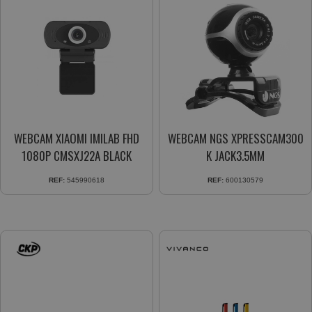
WEBCAM XIAOMI IMILAB FHD
WEBCAM NGS XPRESSCAM300
1080P CMSXJ22A BLACK
K JACK3.5MM
REF:
545990618
REF:
600130579