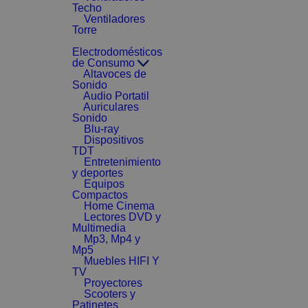
Techo
Ventiladores
Torre
Electrodomésticos
de Consumo
Altavoces de
Sonido
Audio Portatil
Auriculares
Sonido
Blu-ray
Dispositivos
TDT
Entretenimiento
y deportes
Equipos
Compactos
Home Cinema
Lectores DVD y
Multimedia
Mp3, Mp4 y
Mp5
Muebles HIFI Y
TV
Proyectores
Scooters y
Patinetes