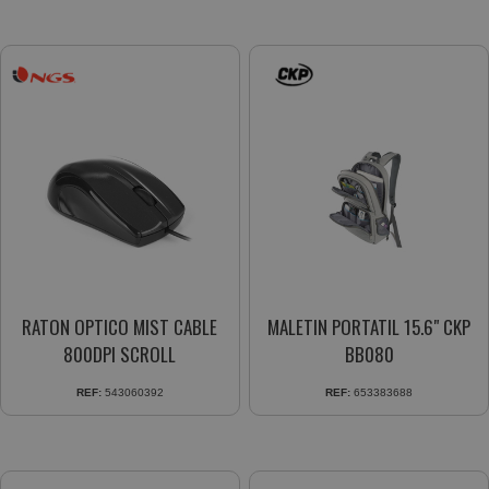
RATON OPTICO MIST CABLE
MALETIN PORTATIL 15.6" CKP
800DPI SCROLL
BB080
REF:
543060392
REF:
653383688