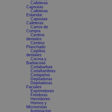
Cafeteras
Capsulas
Cafeteras
Estandar
Capsulas
Cafeteras
Carros de
Compra
Centros
dentales
Centros
Planchado
Cepillos
dentales
Cocina y
Barbacoas
Cortabarbas
Cortafiambres
Cortapelos
Depiladoras
Depiladoras
Faciales
Exprimidores
Freidoras
Hervidores
Hornos y
Microondas
Iluminacion