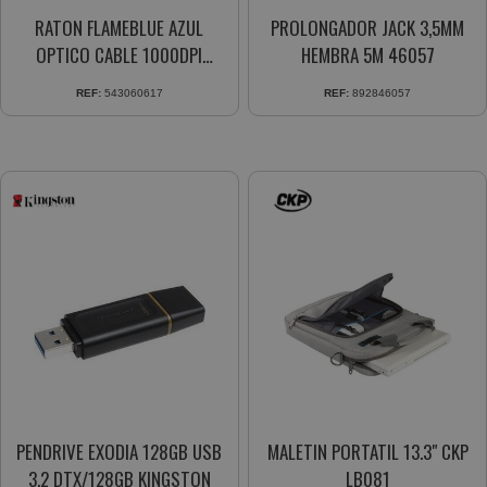
RATON FLAMEBLUE AZUL
PROLONGADOR JACK 3,5MM
OPTICO CABLE 1000DPI
HEMBRA 5M 46057
SCROLL
REF:
543060617
REF:
892846057
PENDRIVE EXODIA 128GB USB
MALETIN PORTATIL 13.3" CKP
3.2 DTX/128GB KINGSTON
LB081