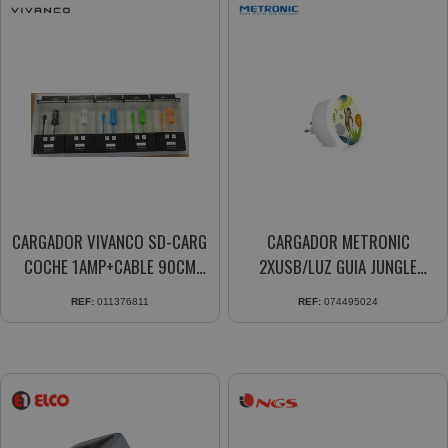
CARGADOR VIVANCO SD-CARG
CARGADOR METRONIC
COCHE 1AMP+CABLE 90CM
2XUSB/LUZ GUIA JUNGLE
76811
495024
REF:
011376811
REF:
074495024