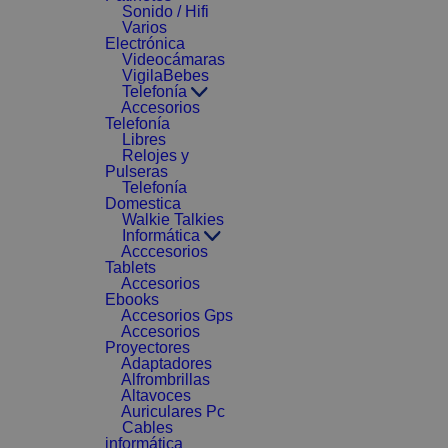
Sonido / Hifi
Varios
Electrónica
Videocámaras
VigilaBebes
Telefonía
Accesorios
Telefonía
Libres
Relojes y
Pulseras
Telefonía
Domestica
Walkie Talkies
Informática
Acccesorios
Tablets
Accesorios
Ebooks
Accesorios Gps
Accesorios
Proyectores
Adaptadores
Alfrombrillas
Altavoces
Auriculares Pc
Cables
informática