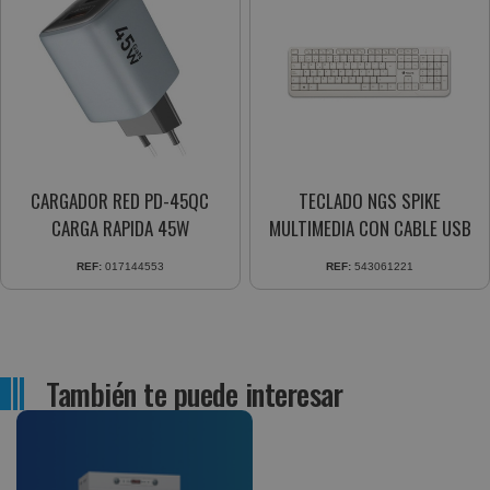
CARGADOR RED PD-45QC
TECLADO NGS SPIKE
CARGA RAPIDA 45W
MULTIMEDIA CON CABLE USB
REF:
017144553
REF:
543061221
También te puede interesar