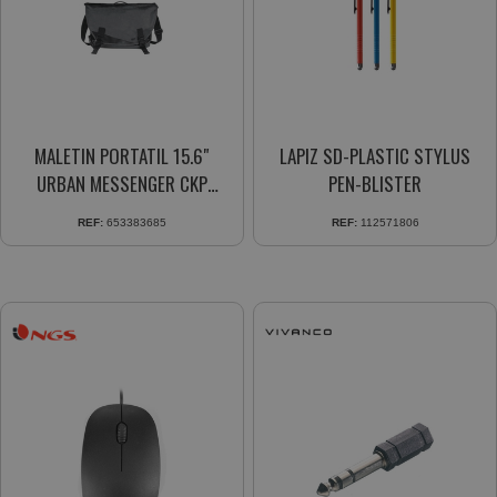
MALETIN PORTATIL 15.6"
LAPIZ SD-PLASTIC STYLUS
URBAN MESSENGER CKP
PEN-BLISTER
LB310
REF:
653383685
REF:
112571806