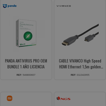
PANDA ANTIVIRUS PRO OEM
CABLE VIVANCO High Speed
BUNDLE 1 AÑO LICIENCIA
HDMI Ethernet 1,5m golden
42955
REF:
546800607
REF:
011342955