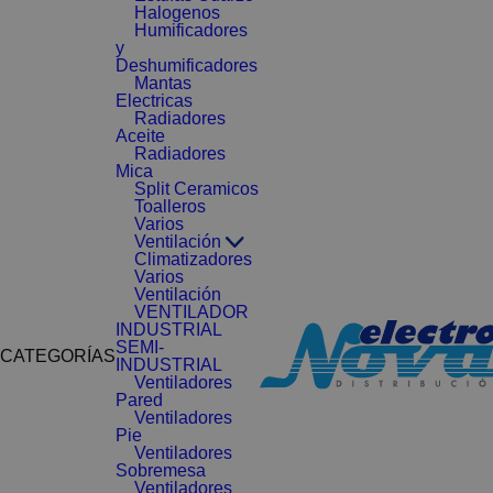
Halogenos
Humificadores
y
Deshumificadores
Mantas
Electricas
Radiadores
Aceite
Radiadores
Mica
Split Ceramicos
Toalleros
Varios
Ventilación
Climatizadores
Varios
Ventilación
VENTILADOR
INDUSTRIAL
SEMI-
CATEGORÍAS
INDUSTRIAL
Ventiladores
Pared
Ventiladores
Pie
Ventiladores
Sobremesa
Ventiladores