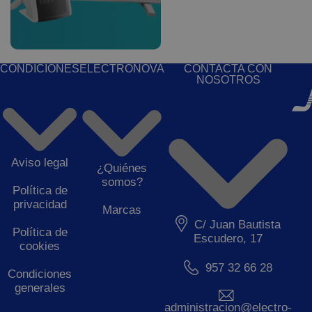
CONDICIONES
ELECTRONOVA
CONTACTA CON
NOSOTROS
Aviso legal
¿Quiénes
somos?
Política de
privacidad
Marcas
C/ Juan Bautista
Política de
Escudero, 17
cookies
957 32 66 28
Condiciones
generales
administracion@electro-