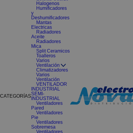
Halogenos
Humificadores
y
Deshumificadores
Mantas
Electricas
Radiadores
Aceite
Radiadores
Mica
Split Ceramicos
Toalleros
Varios
Ventilación
Climatizadores
Varios
Ventilación
VENTILADOR
INDUSTRIAL
SEMI-
CATEGORÍAS
INDUSTRIAL
Ventiladores
Pared
Ventiladores
Pie
Ventiladores
Sobremesa
Ventiladores