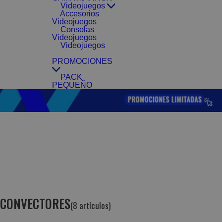
Videojuegos
Accesorios
Videojuegos
Consolas
Videojuegos
Videojuegos
PROMOCIONES
PACK
PEQUEÑO
CONVECTORES
(8 artículos)