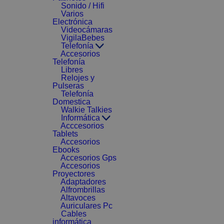
Sonido / Hifi
Varios
Electrónica
Videocámaras
VigilaBebes
Telefonía
Accesorios
Telefonía
Libres
Relojes y
Pulseras
Telefonía
Domestica
Walkie Talkies
Informática
Acccesorios
Tablets
Accesorios
Ebooks
Accesorios Gps
Accesorios
Proyectores
Adaptadores
Alfrombrillas
Altavoces
Auriculares Pc
Cables
informática