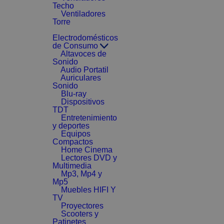
Techo
Ventiladores
Torre
Electrodomésticos
de Consumo
Altavoces de
Sonido
Audio Portatil
Auriculares
Sonido
Blu-ray
Dispositivos
TDT
Entretenimiento
y deportes
Equipos
Compactos
Home Cinema
Lectores DVD y
Multimedia
Mp3, Mp4 y
Mp5
Muebles HIFI Y
TV
Proyectores
Scooters y
Patinetes