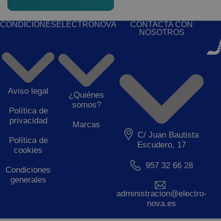
CONDICIONES
ELECTRONOVA
CONTACTA CON
NOSOTROS
Aviso legal
¿Quiénes
somos?
Política de
privacidad
Marcas
C/ Juan Bautista
Política de
Escudero, 17
cookies
957 32 66 28
Condiciones
generales
administracion@electro-
nova.es