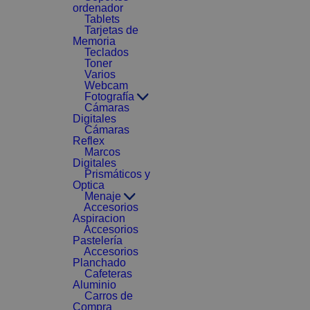
ordenador
Tablets
Tarjetas de
Memoria
Teclados
Toner
Varios
Webcam
Fotografía
Cámaras
Digitales
Cámaras
Reflex
Marcos
Digitales
Prismáticos y
Optica
Menaje
Accesorios
Aspiracion
Accesorios
Pastelería
Accesorios
Planchado
Cafeteras
Aluminio
Carros de
Compra