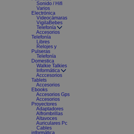
Sonido / Hifi
Varios
Electrónica
Videocámaras
VigilaBebes
Telefonía
Accesorios
Telefonía
Libres
Relojes y
Pulseras
Telefonía
Domestica
Walkie Talkies
Informática
Acccesorios
Tablets
Accesorios
Ebooks
Accesorios Gps
Accesorios
Proyectores
Adaptadores
Alfrombrillas
Altavoces
Auriculares Pc
Cables
informática