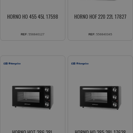
HORNO HO 455 45L 17598
HORNO HOF 220 22L 17827
REF:
556840127
REF:
556840345
HORNO HOT 386 38L
HORNO HO 385 38L 17638