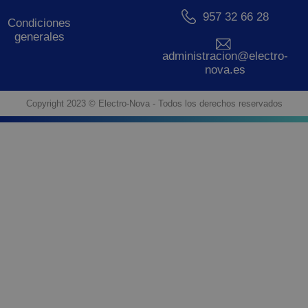
957 32 66 28
Condiciones
generales
administracion@electro-
nova.es
Copyright 2023 © Electro-Nova - Todos los derechos reservados