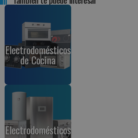
Electrodomésticos
de Cocina
Electrodomésticos