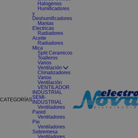
Halogenos
Humificadores
y
Deshumificadores
Mantas
Electricas
Radiadores
Aceite
Radiadores
Mica
Split Ceramicos
Toalleros
Varios
Ventilación
Climatizadores
Varios
Ventilación
VENTILADOR
INDUSTRIAL
SEMI-
CATEGORÍAS
INDUSTRIAL
Ventiladores
Pared
Ventiladores
Pie
Ventiladores
Sobremesa
Ventiladores