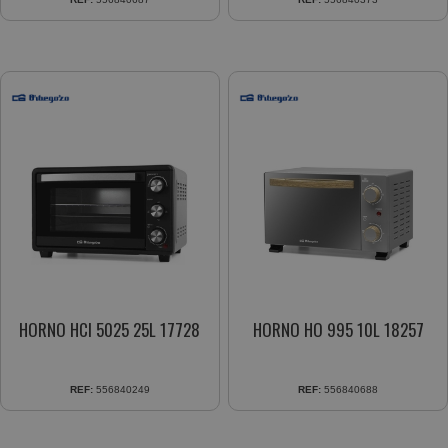
HORNO HCI 5025 25L 17728
HORNO HO 995 10L 18257
REF:
556840249
REF:
556840688