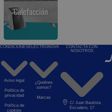
Calefacción
CONDICIONES
ELECTRONOVA
CONTACTA CON
NOSOTROS
Aviso legal
¿Quiénes
somos?
Política de
privacidad
Marcas
C/ Juan Bautista
Política de
Escudero, 17
cookies