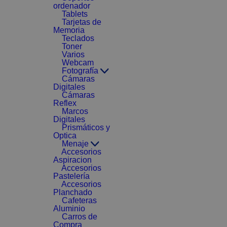
ordenador
Tablets
Tarjetas de
Memoria
Teclados
Toner
Varios
Webcam
Fotografía
Cámaras
Digitales
Cámaras
Reflex
Marcos
Digitales
Prismáticos y
Optica
Menaje
Accesorios
Aspiracion
Accesorios
Pastelería
Accesorios
Planchado
Cafeteras
Aluminio
Carros de
Compra