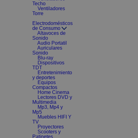
Techo
Ventiladores
Torre
Electrodomésticos
de Consumo
Altavoces de
Sonido
Audio Portatil
Auriculares
Sonido
Blu-ray
Dispositivos
TDT
Entretenimiento
y deportes
Equipos
Compactos
Home Cinema
Lectores DVD y
Multimedia
Mp3, Mp4 y
Mp5
Muebles HIFI Y
TV
Proyectores
Scooters y
Patinetes