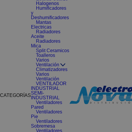
Halogenos
Humificadores
y
Deshumificadores
Mantas
Electricas
Radiadores
Aceite
Radiadores
Mica
Split Ceramicos
Toalleros
Varios
Ventilación
Climatizadores
Varios
Ventilación
VENTILADOR
INDUSTRIAL
SEMI-
CATEGORÍAS
INDUSTRIAL
Ventiladores
Pared
Ventiladores
Pie
Ventiladores
Sobremesa
Ventiladores