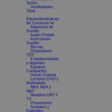
Techo
Ventiladores
Torre
Electrodomésticos
de Consumo
Altavoces de
Sonido
Audio Portatil
Auriculares
Sonido
Blu-ray
Dispositivos
TDT
Entretenimiento
y deportes
Equipos
Compactos
Home Cinema
Lectores DVD y
Multimedia
Mp3, Mp4 y
Mp5
Muebles HIFI Y
TV
Proyectores
Scooters y
Patinetes