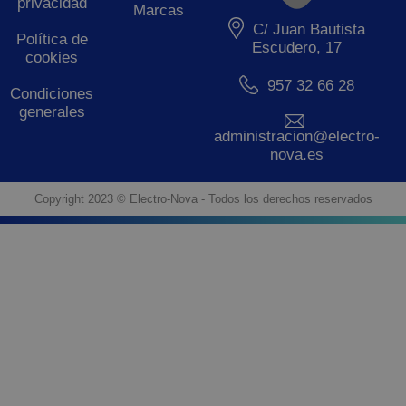
privacidad
Marcas
C/ Juan Bautista
Política de
Escudero, 17
cookies
957 32 66 28
Condiciones
generales
administracion@electro-
nova.es
Copyright 2023 © Electro-Nova - Todos los derechos reservados