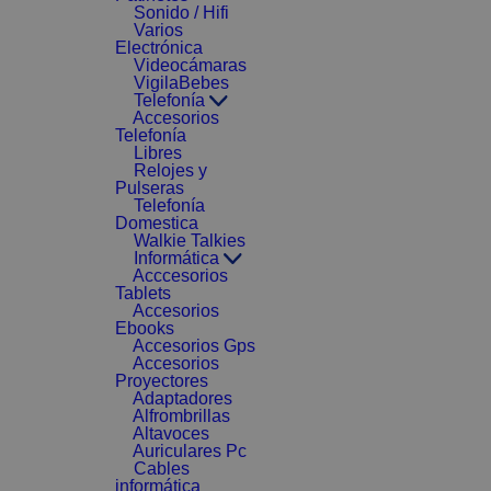
Sonido / Hifi
Varios
Electrónica
Videocámaras
VigilaBebes
Telefonía
Accesorios
Telefonía
Libres
Relojes y
Pulseras
Telefonía
Domestica
Walkie Talkies
Informática
Acccesorios
Tablets
Accesorios
Ebooks
Accesorios Gps
Accesorios
Proyectores
Adaptadores
Alfrombrillas
Altavoces
Auriculares Pc
Cables
informática