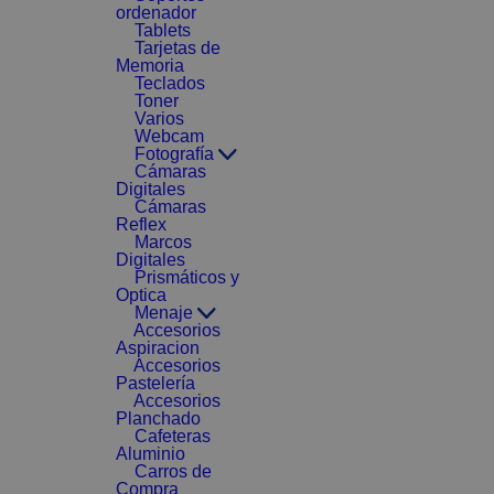
ordenador
Tablets
Tarjetas de
Memoria
Teclados
Toner
Varios
Webcam
Fotografía
Cámaras
Digitales
Cámaras
Reflex
Marcos
Digitales
Prismáticos y
Optica
Menaje
Accesorios
Aspiracion
Accesorios
Pastelería
Accesorios
Planchado
Cafeteras
Aluminio
Carros de
Compra