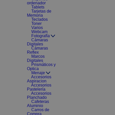
ordenador
Tablets
Tarjetas de
Memoria
Teclados
Toner
Varios
Webcam
Fotografía
Cámaras
Digitales
Cámaras
Reflex
Marcos
Digitales
Prismáticos y
Optica
Menaje
Accesorios
Aspiracion
Accesorios
Pastelería
Accesorios
Planchado
Cafeteras
Aluminio
Carros de
Compra