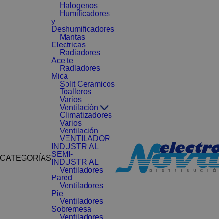
Halogenos
Humificadores
y
Deshumificadores
Mantas
Electricas
Radiadores
Aceite
Radiadores
Mica
Split Ceramicos
Toalleros
Varios
Ventilación
Climatizadores
Varios
Ventilación
VENTILADOR
INDUSTRIAL
SEMI-
CATEGORÍAS
INDUSTRIAL
Ventiladores
Pared
Ventiladores
Pie
Ventiladores
Sobremesa
Ventiladores