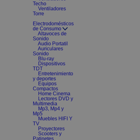
Techo
Ventiladores
Torre
Electrodomésticos
de Consumo
Altavoces de
Sonido
Audio Portatil
Auriculares
Sonido
Blu-ray
Dispositivos
TDT
Entretenimiento
y deportes
Equipos
Compactos
Home Cinema
Lectores DVD y
Multimedia
Mp3, Mp4 y
Mp5
Muebles HIFI Y
TV
Proyectores
Scooters y
Patinetes