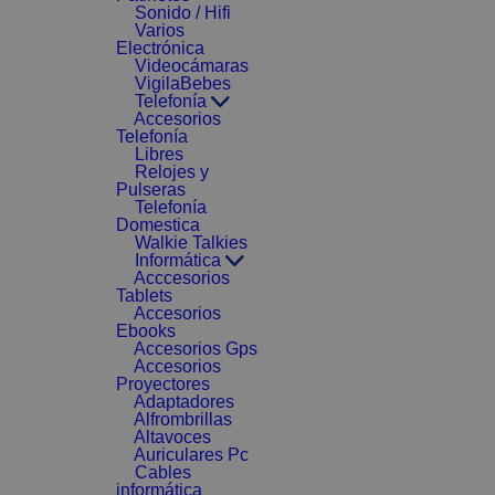
Sonido / Hifi
Varios
Electrónica
Videocámaras
VigilaBebes
Telefonía
Accesorios
Telefonía
Libres
Relojes y
Pulseras
Telefonía
Domestica
Walkie Talkies
Informática
Acccesorios
Tablets
Accesorios
Ebooks
Accesorios Gps
Accesorios
Proyectores
Adaptadores
Alfrombrillas
Altavoces
Auriculares Pc
Cables
informática