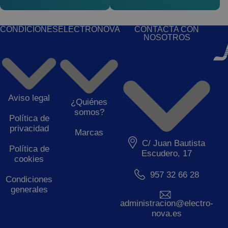
CONDICIONES
ELECTRONOVA
CONTACTA CON
NOSOTROS
Aviso legal
¿Quiénes
somos?
Política de
privacidad
Marcas
C/ Juan Bautista
Política de
Escudero, 17
cookies
957 32 66 28
Condiciones
generales
administracion@electro-
nova.es