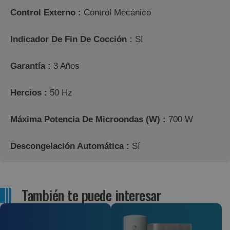
Control Externo :
Control Mecánico
Indicador De Fin De Cocción :
SI
Garantía :
3 Años
Hercios :
50 Hz
Máxima Potencia De Microondas (w) :
700 W
Descongelación Automática :
Sí
También te puede interesar