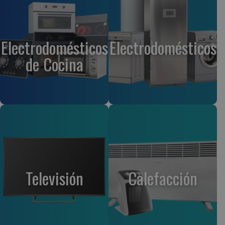
Electrodomésticos
Electrodomésticos
de Cocina
Televisión
Calefacción