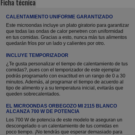
Ficha técnica
CALENTAMIENTO UNIFORME GARANTIZADO
Este
microondas
incluye un plato giratorio para garantizar
que todas las ondas de calor
penetren con uniformidad
en tus comidas. Gracias a esto, nunca más tus alimentos
quedarán fríos por un lado y calientes por otro.
INCLUYE TEMPORIZADOR
¿Te gusta personalizar el tiempo de calentamiento de tus
comidas?, pues con el temporizador de este ejemplar
podrás programarlo con exactitud en un
rango de 0 a 30
minutos.
Además, al programar el tiempo de acuerdo al
tipo de alimento y a su temperatura inicial,
evitarás que
queden sobrecalentados
.
EL MICROONDAS ORBEGOZO MI 2115 BLANCO
ALCANZA 700 W DE POTENCIA
Los 700 W de potencia de este modelo te aseguran un
descongelado o un calentamiento de tus comidas
en
poco tiempo
. ¡No tendrás que esperar demasiado para