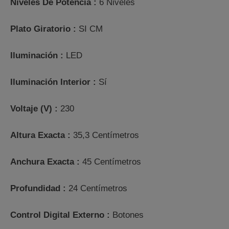
Niveles De Potencia :
6 Niveles
Plato Giratorio :
SI CM
Iluminación :
LED
Iluminación Interior :
Sí
Voltaje (V) :
230
Altura Exacta :
35,3 Centímetros
Anchura Exacta :
45 Centímetros
Profundidad :
24 Centímetros
Control Digital Externo :
Botones