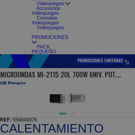
Videojuegos
Accesorios
Videojuegos
Consolas
Videojuegos
Videojuegos
PROMOCIONES
PACK
PEQUEÑO
MICROONDAS MI-2115 20L 700W 6NIV. POT.
44,6X24,3X35,3 DESCONG.
REF:
556840076
CALENTAMIENTO